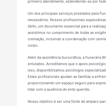
primeiro atendimento, estendendo-se por toda
Um dos principais serviços prestados pela Fu
necessários. Nossos profissionais especializ
óbito, um documento essencial para a realiza
assistimos no cumprimento de todas as exigênc
cremação, incluindo a coordenação com cemité
corpo.
Além da assistência burocrática, a Funerária 
enlutados. Acreditamos que o apoio psicológi
isso, disponibilizamos psicólogos especializa
Estes profissionais ajudam as famílias a enfr
proporcionando um espaço seguro para expres
lidar com a ausência do ente querido.
Nosso objetivo é ser uma fonte de amparo para