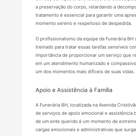
a preservação do corpo, retardando a decompo
tratamento é essencial para garantir uma apre
momento sereno e respeitoso de despedida.
O profissionalismo da equipe da Funerária BH
treinado para tratar essas tarefas sensíveis c
importância de proporcionar um serviço que ref
em um atendimento humanizado e compassivo, 
um dos momentos mais difíceis de suas vidas.
Apoio e Assistência à Família
A Funerária BH, localizada na Avenida Cristó
de serviços de apoio emocional e assistência 
de um ente querido é um momento de extrema fr
cargas emocionais e administrativas que sur