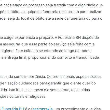
e cada etapa do processo seja tratada com a dignidade que
s o óbito, a equipe da funerária está pronta para realizar
ade, seja do local de óbito até a sede da funerária ou para o
e exige experiência e preparo. A Funerária BH dispõe de
a assegurar que essa parte do serviço seja feita com a
higiene. Este cuidado se estende ao longo de todo o
 a entrega final, proporcionando conforto e tranquilidade
asso de suma importância. Os profissionais especializados
gienização cuidadosos para garantir que o ente querido
da. Isto inclui a limpeza e a vestimenta, escolhidas
ções culturais e religiosas.
a
Funerária BH
é a
tanatopraxia
, um procedimento que visa