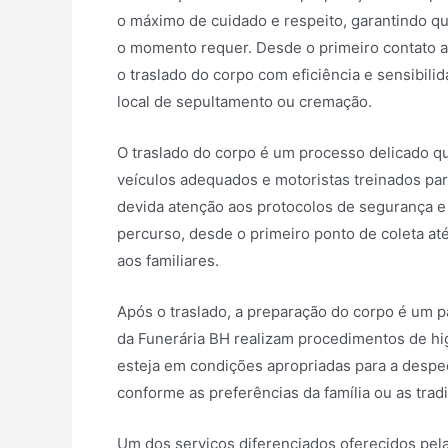
o máximo de cuidado e respeito, garantindo qu
o momento requer. Desde o primeiro contato apó
o traslado do corpo com eficiência e sensibilid
local de sepultamento ou cremação.
O traslado do corpo é um processo delicado qu
veículos adequados e motoristas treinados par
devida atenção aos protocolos de segurança e 
percurso, desde o primeiro ponto de coleta até
aos familiares.
Após o traslado, a preparação do corpo é um p
da Funerária BH realizam procedimentos de hi
esteja em condições apropriadas para a despedi
conforme as preferências da família ou as tradi
Um dos serviços diferenciados oferecidos pel