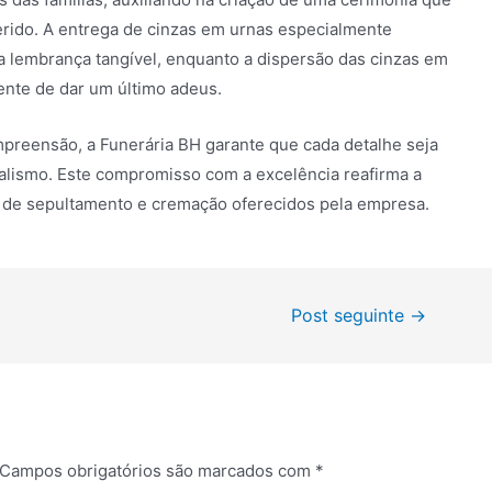
rido. A entrega de cinzas em urnas especialmente
a lembrança tangível, enquanto a dispersão das cinzas em
ente de dar um último adeus.
reensão, a Funerária BH garante que cada detalhe seja
nalismo. Este compromisso com a excelência reafirma a
os de sepultamento e cremação oferecidos pela empresa.
Post seguinte
→
Campos obrigatórios são marcados com
*