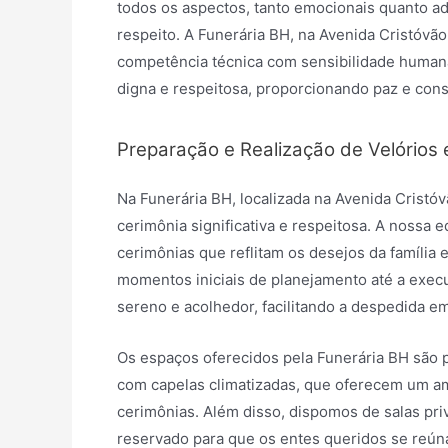
todos os aspectos, tanto emocionais quanto a
respeito. A Funerária BH, na Avenida Cristóvã
competência técnica com sensibilidade humana
digna e respeitosa, proporcionando paz e cons
Preparação e Realização de Velórios 
Na Funerária BH, localizada na Avenida Cris
cerimônia significativa e respeitosa. A nossa e
cerimônias que reflitam os desejos da família 
momentos iniciais de planejamento até a exec
sereno e acolhedor, facilitando a despedida 
Os espaços oferecidos pela Funerária BH são 
com capelas climatizadas, que oferecem um amb
cerimônias. Além disso, dispomos de salas pr
reservado para que os entes queridos se reú