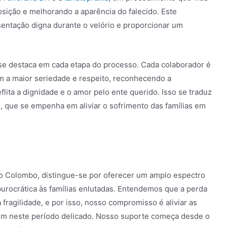
sição e melhorando a aparência do falecido. Este
sentação digna durante o velório e proporcionar um
 se destaca em cada etapa do processo. Cada colaborador é
om a maior seriedade e respeito, reconhecendo a
lita a dignidade e o amor pelo ente querido. Isso se traduz
que se empenha em aliviar o sofrimento das famílias em
vão Colombo, distingue-se por oferecer um amplo espectro
burocrática às famílias enlutadas. Entendemos que a perda
agilidade, e por isso, nosso compromisso é aliviar as
gem neste período delicado. Nosso suporte começa desde o