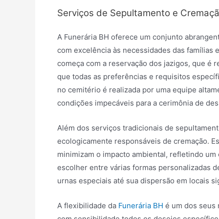
Serviços de Sepultamento e Cremaç
A Funerária BH oferece um conjunto abrangen
com excelência às necessidades das famílias
começa com a reservação dos jazigos, que é r
que todas as preferências e requisitos específ
no cemitério é realizada por uma equipe altame
condições impecáveis para a cerimônia de des
Além dos serviços tradicionais de sepultamen
ecologicamente responsáveis de cremação. E
minimizam o impacto ambiental, refletindo um
escolher entre várias formas personalizadas d
urnas especiais até sua dispersão em locais si
A flexibilidade da
Funerária BH
é um dos seus 
com sensibilidade todos os desejos específico