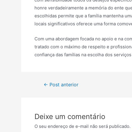
honre verdadeiramente a memória do ente que
escolhidas permite que a família mantenha um
locais significativos oferece uma forma comov
Com uma abordagem focada no apoio e na comp
tratado com o máximo de respeito e profissio
confiança das famílias na escolha dos serviç
Navegação
←
Post anterior
de
Post
Deixe um comentário
O seu endereço de e-mail não será publicado.