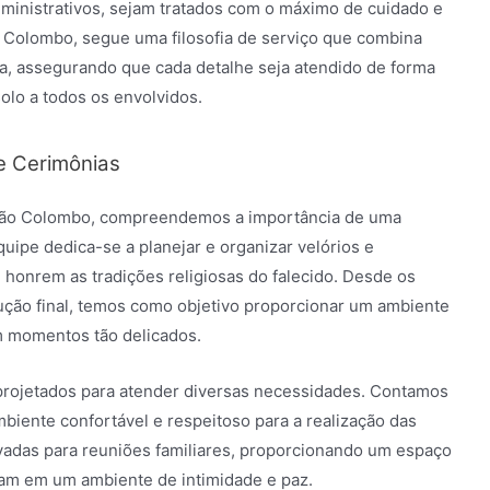
dministrativos, sejam tratados com o máximo de cuidado e
o Colombo, segue uma filosofia de serviço que combina
, assegurando que cada detalhe seja atendido de forma
olo a todos os envolvidos.
e Cerimônias
tóvão Colombo, compreendemos a importância de uma
quipe dedica-se a planejar e organizar velórios e
e honrem as tradições religiosas do falecido. Desde os
ução final, temos como objetivo proporcionar um ambiente
em momentos tão delicados.
projetados para atender diversas necessidades. Contamos
iente confortável e respeitoso para a realização das
ivadas para reuniões familiares, proporcionando um espaço
nam em um ambiente de intimidade e paz.