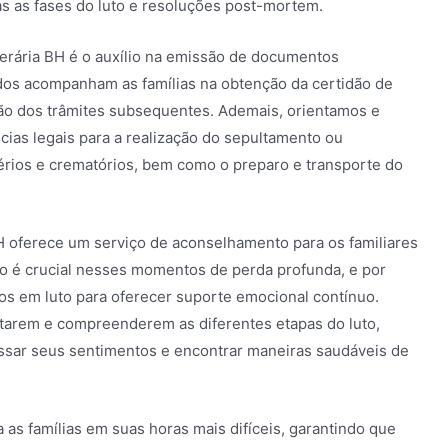
s as fases do luto e resoluções post-mortem.
nerária BH é o auxílio na emissão de documentos
ados acompanham as famílias na obtenção da certidão de
ção dos trâmites subsequentes. Ademais, orientamos e
ias legais para a realização do sepultamento ou
rios e crematórios, bem como o preparo e transporte do
BH oferece um serviço de aconselhamento para os familiares
co é crucial nesses momentos de perda profunda, e por
dos em luto para oferecer suporte emocional contínuo.
entarem e compreenderem as diferentes etapas do luto,
sar seus sentimentos e encontrar maneiras saudáveis de
 as famílias em suas horas mais difíceis, garantindo que