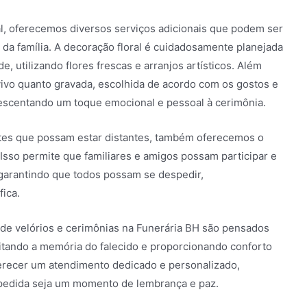
al, oferecemos diversos serviços adicionais que podem ser
da família. A decoração floral é cuidadosamente planejada
, utilizando flores frescas e arranjos artísticos. Além
vivo quanto gravada, escolhida de acordo com os gostos e
crescentando um toque emocional e pessoal à cerimônia.
tes que possam estar distantes, também oferecemos o
 Isso permite que familiares e amigos possam participar e
garantindo que todos possam se despedir,
ica.
 de velórios e cerimônias na Funerária BH são pensados
itando a memória do falecido e proporcionando conforto
erecer um atendimento dedicado e personalizado,
spedida seja um momento de lembrança e paz.