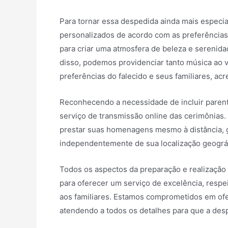
Para tornar essa despedida ainda mais especi
personalizados de acordo com as preferências 
para criar uma atmosfera de beleza e serenidade
disso, podemos providenciar tanto música ao 
preferências do falecido e seus familiares, a
Reconhecendo a necessidade de incluir paren
serviço de transmissão online das cerimônias.
prestar suas homenagens mesmo à distância, 
independentemente de sua localização geográf
Todos os aspectos da preparação e realização
para oferecer um serviço de excelência, respe
aos familiares. Estamos comprometidos em of
atendendo a todos os detalhes para que a de