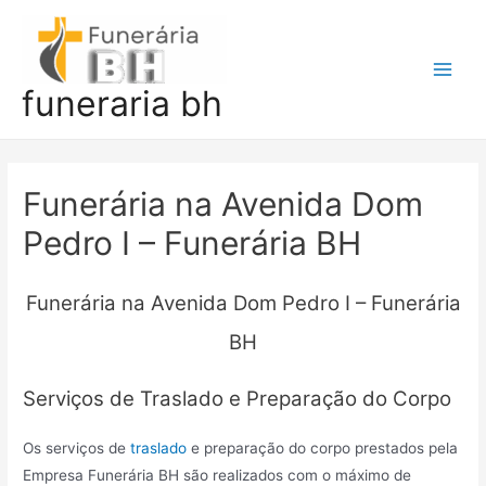
Ir
para
o
Main
funeraria bh
conteúdo
Men
Funerária na Avenida Dom
Pedro I – Funerária BH
Funerária na Avenida Dom Pedro I – Funerária
BH
Serviços de Traslado e Preparação do Corpo
Os serviços de
traslado
e preparação do corpo prestados pela
Empresa Funerária BH são realizados com o máximo de