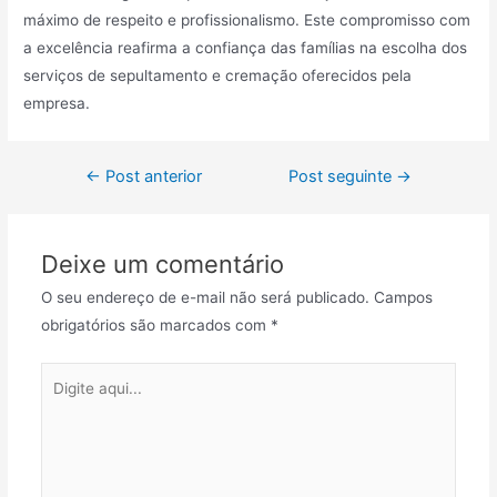
máximo de respeito e profissionalismo. Este compromisso com
a excelência reafirma a confiança das famílias na escolha dos
serviços de sepultamento e cremação oferecidos pela
empresa.
Navegação
←
Post anterior
Post seguinte
→
de
Post
Deixe um comentário
O seu endereço de e-mail não será publicado.
Campos
obrigatórios são marcados com
*
Digite
aqui...