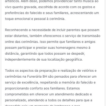
artísticos. Além disso, podemos providenciar tanto música ao
vivo quanto gravada, escolhida de acordo com os gostos e
preferências do falecido e seus familiares, acrescentando um
toque emocional e pessoal à cerimônia.
Reconhecendo a necessidade de incluir parentes que possam
estar distantes, também oferecemos o serviço de transmissão
online das cerimônias. Isso permite que familiares e amigos
possam participar e prestar suas homenagens mesmo à
distância, garantindo que todos possam se despedir,
independentemente de sua localização geográfica.
Todos os aspectos da preparação e realização de velórios e
cerimônias na Funerária BH são pensados para oferecer um
serviço de excelência, respeitando a memória do falecido e
proporcionando conforto aos familiares. Estamos
comprometidos em oferecer um atendimento dedicado e
personalizado, atendendo a todos os detalhes para que a
despedida seja um momento de lembrança e paz.