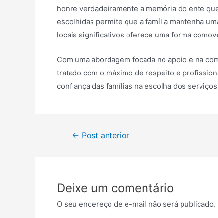
honre verdadeiramente a memória do ente que
escolhidas permite que a família mantenha um
locais significativos oferece uma forma comov
Com uma abordagem focada no apoio e na comp
tratado com o máximo de respeito e profissio
confiança das famílias na escolha dos serviç
Navegação
←
Post anterior
de
Post
Deixe um comentário
O seu endereço de e-mail não será publicado.