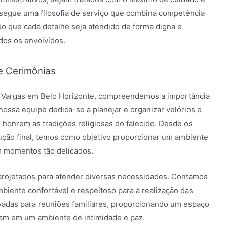
 segue uma filosofia de serviço que combina competência
o que cada detalhe seja atendido de forma digna e
dos os envolvidos.
e Cerimônias
io Vargas em Belo Horizonte, compreendemos a importância
 nossa equipe dedica-se a planejar e organizar velórios e
e honrem as tradições religiosas do falecido. Desde os
ução final, temos como objetivo proporcionar um ambiente
em momentos tão delicados.
projetados para atender diversas necessidades. Contamos
iente confortável e respeitoso para a realização das
ivadas para reuniões familiares, proporcionando um espaço
nam em um ambiente de intimidade e paz.