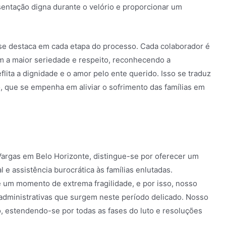
sentação digna durante o velório e proporcionar um
 se destaca em cada etapa do processo. Cada colaborador é
om a maior seriedade e respeito, reconhecendo a
lita a dignidade e o amor pelo ente querido. Isso se traduz
que se empenha em aliviar o sofrimento das famílias em
 Vargas em Belo Horizonte, distingue-se por oferecer um
e assistência burocrática às famílias enlutadas.
um momento de extrema fragilidade, e por isso, nosso
 administrativas que surgem neste período delicado. Nosso
 estendendo-se por todas as fases do luto e resoluções