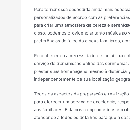
Para tornar essa despedida ainda mais especi
personalizados de acordo com as preferências 
para criar uma atmosfera de beleza e serenidade
disso, podemos providenciar tanto música ao 
preferências do falecido e seus familiares, a
Reconhecendo a necessidade de incluir paren
serviço de transmissão online das cerimônias.
prestar suas homenagens mesmo à distância, 
independentemente de sua localização geográf
Todos os aspectos da preparação e realização
para oferecer um serviço de excelência, respe
aos familiares. Estamos comprometidos em of
atendendo a todos os detalhes para que a de