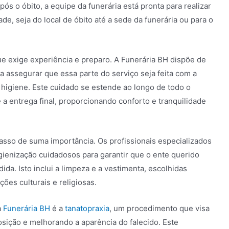
s o óbito, a equipe da funerária está pronta para realizar
ade, seja do local de óbito até a sede da funerária ou para o
e exige experiência e preparo. A Funerária BH dispõe de
a assegurar que essa parte do serviço seja feita com a
higiene. Este cuidado se estende ao longo de todo o
 a entrega final, proporcionando conforto e tranquilidade
asso de suma importância. Os profissionais especializados
gienização cuidadosos para garantir que o ente querido
da. Isto inclui a limpeza e a vestimenta, escolhidas
ções culturais e religiosas.
a
Funerária BH
é a
tanatopraxia
, um procedimento que visa
sição e melhorando a aparência do falecido. Este