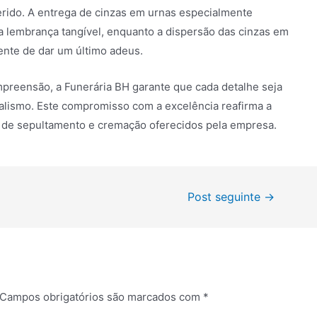
rido. A entrega de cinzas em urnas especialmente
a lembrança tangível, enquanto a dispersão das cinzas em
ente de dar um último adeus.
reensão, a Funerária BH garante que cada detalhe seja
nalismo. Este compromisso com a excelência reafirma a
os de sepultamento e cremação oferecidos pela empresa.
Post seguinte
→
Campos obrigatórios são marcados com
*