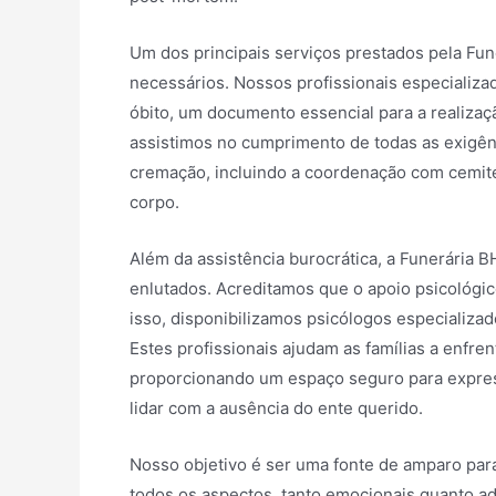
Um dos principais serviços prestados pela Fu
necessários. Nossos profissionais especializ
óbito, um documento essencial para a realiza
assistimos no cumprimento de todas as exigênc
cremação, incluindo a coordenação com cemité
corpo.
Além da assistência burocrática, a Funerária 
enlutados. Acreditamos que o apoio psicológi
isso, disponibilizamos psicólogos especializa
Estes profissionais ajudam as famílias a enfr
proporcionando um espaço seguro para expres
lidar com a ausência do ente querido.
Nosso objetivo é ser uma fonte de amparo para
todos os aspectos, tanto emocionais quanto a