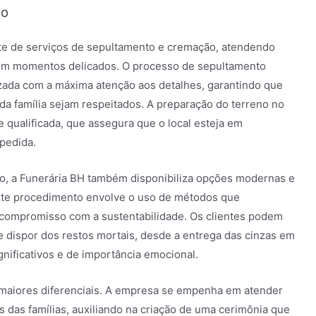
ão
te de serviços de sepultamento e cremação, atendendo
 em momentos delicados. O processo de sepultamento
izada com a máxima atenção aos detalhes, garantindo que
 da família sejam respeitados. A preparação do terreno no
 qualificada, que assegura que o local esteja em
pedida.
to, a Funerária BH também disponibiliza opções modernas e
ste procedimento envolve o uso de métodos que
 compromisso com a sustentabilidade. Os clientes podem
e dispor dos restos mortais, desde a entrega das cinzas em
gnificativos e de importância emocional.
maiores diferenciais. A empresa se empenha em atender
s das famílias, auxiliando na criação de uma cerimônia que