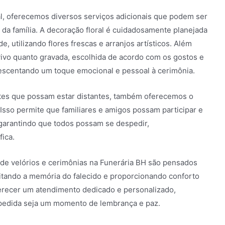
al, oferecemos diversos serviços adicionais que podem ser
da família. A decoração floral é cuidadosamente planejada
, utilizando flores frescas e arranjos artísticos. Além
vivo quanto gravada, escolhida de acordo com os gostos e
crescentando um toque emocional e pessoal à cerimônia.
tes que possam estar distantes, também oferecemos o
 Isso permite que familiares e amigos possam participar e
garantindo que todos possam se despedir,
ica.
 de velórios e cerimônias na Funerária BH são pensados
itando a memória do falecido e proporcionando conforto
erecer um atendimento dedicado e personalizado,
spedida seja um momento de lembrança e paz.