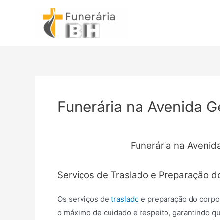
Ir
para
o
conteúdo
Funerária na Avenida Ge
Funerária na Avenida
Serviços de Traslado e Preparação d
Os serviços de
traslado
e preparação do corpo
o máximo de cuidado e respeito, garantindo qu