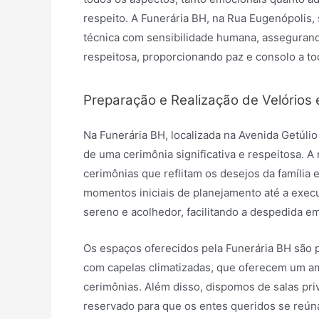
respeito. A Funerária BH, na Rua Eugenópolis,
técnica com sensibilidade humana, assegurand
respeitosa, proporcionando paz e consolo a to
Preparação e Realização de Velórios 
Na Funerária BH, localizada na Avenida Getúl
de uma cerimônia significativa e respeitosa. A
cerimônias que reflitam os desejos da família 
momentos iniciais de planejamento até a exec
sereno e acolhedor, facilitando a despedida 
Os espaços oferecidos pela Funerária BH são 
com capelas climatizadas, que oferecem um amb
cerimônias. Além disso, dispomos de salas pr
reservado para que os entes queridos se reú