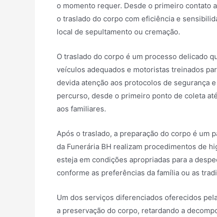
o momento requer. Desde o primeiro contato apó
o traslado do corpo com eficiência e sensibilid
local de sepultamento ou cremação.
O traslado do corpo é um processo delicado qu
veículos adequados e motoristas treinados par
devida atenção aos protocolos de segurança e 
percurso, desde o primeiro ponto de coleta até
aos familiares.
Após o traslado, a preparação do corpo é um p
da Funerária BH realizam procedimentos de hi
esteja em condições apropriadas para a despedi
conforme as preferências da família ou as tradi
Um dos serviços diferenciados oferecidos pel
a preservação do corpo, retardando a decompo