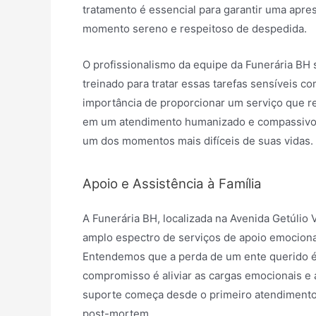
tratamento é essencial para garantir uma apre
momento sereno e respeitoso de despedida.
O profissionalismo da equipe da Funerária BH
treinado para tratar essas tarefas sensíveis c
importância de proporcionar um serviço que ref
em um atendimento humanizado e compassivo, 
um dos momentos mais difíceis de suas vidas.
Apoio e Assistência à Família
A Funerária BH, localizada na Avenida Getúlio
amplo espectro de serviços de apoio emocional 
Entendemos que a perda de um ente querido é 
compromisso é aliviar as cargas emocionais e
suporte começa desde o primeiro atendimento,
post-mortem.