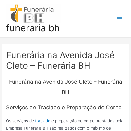
Ir
para
o
Main
funeraria bh
conteúdo
Men
Funerária na Avenida José
Cleto – Funerária BH
Funerária na Avenida José Cleto – Funerária
BH
Serviços de Traslado e Preparação do Corpo
Os serviços de
traslado
e preparação do corpo prestados pela
Empresa Funerária BH são realizados com o máximo de