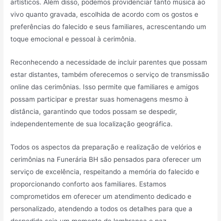
artísticos. Além disso, podemos providenciar tanto música ao
vivo quanto gravada, escolhida de acordo com os gostos e
preferências do falecido e seus familiares, acrescentando um
toque emocional e pessoal à cerimônia.
Reconhecendo a necessidade de incluir parentes que possam
estar distantes, também oferecemos o serviço de transmissão
online das cerimônias. Isso permite que familiares e amigos
possam participar e prestar suas homenagens mesmo à
distância, garantindo que todos possam se despedir,
independentemente de sua localização geográfica.
Todos os aspectos da preparação e realização de velórios e
cerimônias na Funerária BH são pensados para oferecer um
serviço de excelência, respeitando a memória do falecido e
proporcionando conforto aos familiares. Estamos
comprometidos em oferecer um atendimento dedicado e
personalizado, atendendo a todos os detalhes para que a
despedida seja um momento de lembrança e paz.