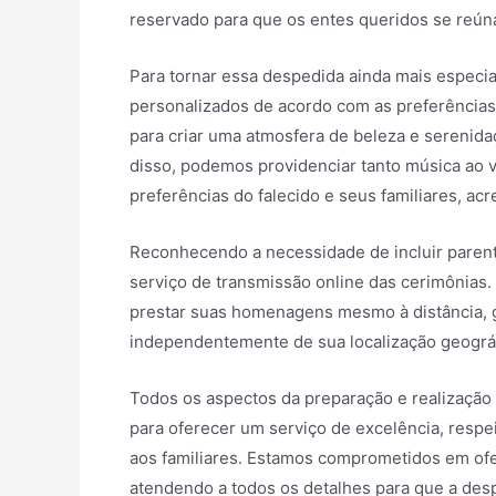
reservado para que os entes queridos se reú
Para tornar essa despedida ainda mais especi
personalizados de acordo com as preferências 
para criar uma atmosfera de beleza e serenidade
disso, podemos providenciar tanto música ao 
preferências do falecido e seus familiares, a
Reconhecendo a necessidade de incluir paren
serviço de transmissão online das cerimônias.
prestar suas homenagens mesmo à distância, 
independentemente de sua localização geográf
Todos os aspectos da preparação e realização
para oferecer um serviço de excelência, respe
aos familiares. Estamos comprometidos em of
atendendo a todos os detalhes para que a de