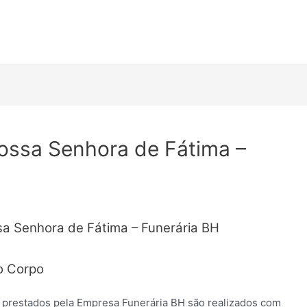
ossa Senhora de Fátima –
sa Senhora de Fátima – Funerária BH
o Corpo
 prestados pela Empresa Funerária BH são realizados com