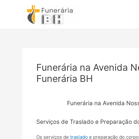
Ir
para
o
conteúdo
Funerária na Avenida N
Funerária BH
Funerária na Avenida Nos
Serviços de Traslado e Preparação d
Os serviços de
traslado
e preparação do corpo