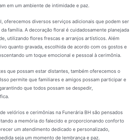
nam em um ambiente de intimidade e paz.
al, oferecemos diversos serviços adicionais que podem ser
da família. A decoração floral é cuidadosamente planejada
, utilizando flores frescas e arranjos artísticos. Além
vivo quanto gravada, escolhida de acordo com os gostos e
crescentando um toque emocional e pessoal à cerimônia.
tes que possam estar distantes, também oferecemos o
 Isso permite que familiares e amigos possam participar e
garantindo que todos possam se despedir,
ica.
 de velórios e cerimônias na Funerária BH são pensados
itando a memória do falecido e proporcionando conforto
erecer um atendimento dedicado e personalizado,
spedida seja um momento de lembrança e paz.