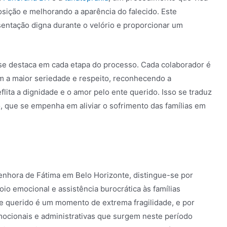
sição e melhorando a aparência do falecido. Este
sentação digna durante o velório e proporcionar um
 se destaca em cada etapa do processo. Cada colaborador é
om a maior seriedade e respeito, reconhecendo a
lita a dignidade e o amor pelo ente querido. Isso se traduz
que se empenha em aliviar o sofrimento das famílias em
enhora de Fátima em Belo Horizonte, distingue-se por
io emocional e assistência burocrática às famílias
e querido é um momento de extrema fragilidade, e por
mocionais e administrativas que surgem neste período