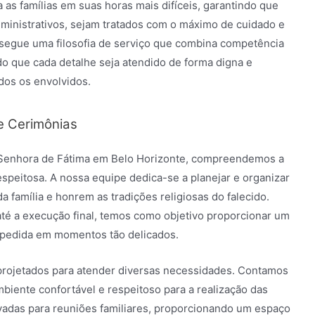
 as famílias em suas horas mais difíceis, garantindo que
dministrativos, sejam tratados com o máximo de cuidado e
 segue uma filosofia de serviço que combina competência
o que cada detalhe seja atendido de forma digna e
dos os envolvidos.
e Cerimônias
a Senhora de Fátima em Belo Horizonte, compreendemos a
espeitosa. A nossa equipe dedica-se a planejar e organizar
a família e honrem as tradições religiosas do falecido.
té a execução final, temos como objetivo proporcionar um
espedida em momentos tão delicados.
projetados para atender diversas necessidades. Contamos
iente confortável e respeitoso para a realização das
ivadas para reuniões familiares, proporcionando um espaço