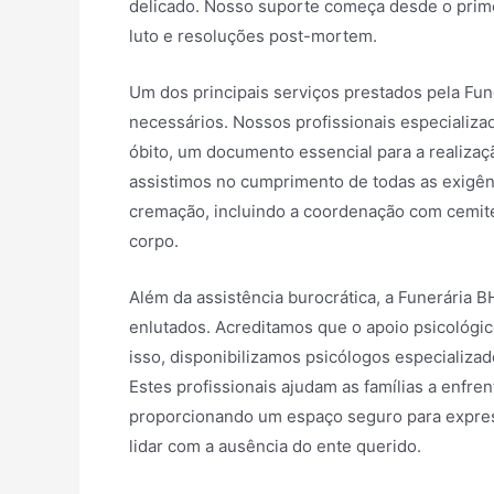
delicado. Nosso suporte começa desde o prime
luto e resoluções post-mortem.
Um dos principais serviços prestados pela Fu
necessários. Nossos profissionais especializ
óbito, um documento essencial para a realiza
assistimos no cumprimento de todas as exigênc
cremação, incluindo a coordenação com cemité
corpo.
Além da assistência burocrática, a Funerária 
enlutados. Acreditamos que o apoio psicológi
isso, disponibilizamos psicólogos especializa
Estes profissionais ajudam as famílias a enfr
proporcionando um espaço seguro para expres
lidar com a ausência do ente querido.