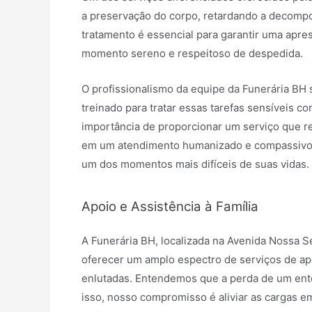
a preservação do corpo, retardando a decompo
tratamento é essencial para garantir uma apre
momento sereno e respeitoso de despedida.
O profissionalismo da equipe da Funerária BH
treinado para tratar essas tarefas sensíveis c
importância de proporcionar um serviço que ref
em um atendimento humanizado e compassivo, 
um dos momentos mais difíceis de suas vidas.
Apoio e Assistência à Família
A Funerária BH, localizada na Avenida Nossa S
oferecer um amplo espectro de serviços de apo
enlutadas. Entendemos que a perda de um ent
isso, nosso compromisso é aliviar as cargas e