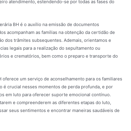
iro atendimento, estendendo-se por todas as fases do
nerária BH é o auxílio na emissão de documentos
ados acompanham as famílias na obtenção da certidão de
ção dos trâmites subsequentes. Ademais, orientamos e
ias legais para a realização do sepultamento ou
rios e crematórios, bem como o preparo e transporte do
BH oferece um serviço de aconselhamento para os familiares
co é crucial nesses momentos de perda profunda, e por
dos em luto para oferecer suporte emocional contínuo.
entarem e compreenderem as diferentes etapas do luto,
sar seus sentimentos e encontrar maneiras saudáveis de