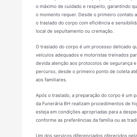
o máximo de cuidado e respeito, garantindo qu
o momento requer. Desde o primeiro contato apó
o traslado do corpo com eficiência e sensibilid
local de sepultamento ou cremação.
O traslado do corpo é um processo delicado qu
veículos adequados e motoristas treinados par
devida atenção aos protocolos de segurança e 
percurso, desde o primeiro ponto de coleta até
aos familiares.
Após o traslado, a preparação do corpo é um p
da Funerária BH realizam procedimentos de hi
esteja em condições apropriadas para a despedi
conforme as preferências da família ou as tradi
Um dos serviços diferenciados oferecidos pel