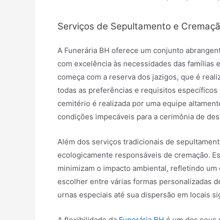
Serviços de Sepultamento e Cremaç
A Funerária BH oferece um conjunto abrangen
com excelência às necessidades das famílias
começa com a reserva dos jazigos, que é real
todas as preferências e requisitos específicos
cemitério é realizada por uma equipe altamente
condições impecáveis para a cerimônia de des
Além dos serviços tradicionais de sepultamen
ecologicamente responsáveis de cremação. E
minimizam o impacto ambiental, refletindo um
escolher entre várias formas personalizadas d
urnas especiais até sua dispersão em locais si
A flexibilidade da
Funerária BH
é um dos seus 