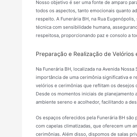
Nosso objetivo é ser uma fonte de amparo para
todos os aspectos, tanto emocionais quanto a
respeito. A Funerária BH, na Rua Eugenópolis,
técnica com sensibilidade humana, assegurand
respeitosa, proporcionando paz e consolo a to
Preparação e Realização de Velórios 
Na Funerária BH, localizada na Avenida Noss
importância de uma cerimônia significativa e r
velórios e cerimônias que reflitam os desejos d
Desde os momentos iniciais de planejamento a
ambiente sereno e acolhedor, facilitando a d
Os espaços oferecidos pela Funerária BH são 
com capelas climatizadas, que oferecem um amb
cerimônias. Além disso, dispomos de salas pr