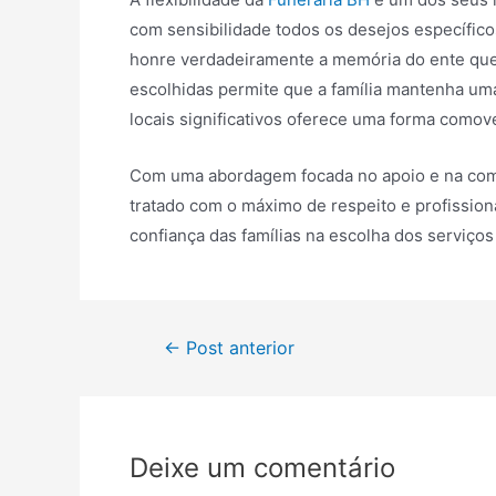
com sensibilidade todos os desejos específico
honre verdadeiramente a memória do ente que
escolhidas permite que a família mantenha um
locais significativos oferece uma forma comov
Com uma abordagem focada no apoio e na comp
tratado com o máximo de respeito e profissio
confiança das famílias na escolha dos serviç
Navegação
←
Post anterior
de
Post
Deixe um comentário