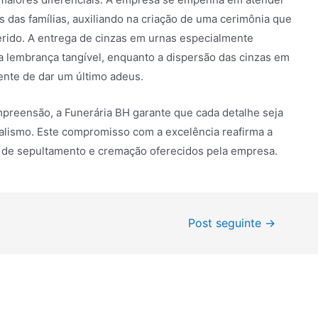
s das famílias, auxiliando na criação de uma cerimônia que
rido. A entrega de cinzas em urnas especialmente
a lembrança tangível, enquanto a dispersão das cinzas em
ente de dar um último adeus.
reensão, a Funerária BH garante que cada detalhe seja
nalismo. Este compromisso com a excelência reafirma a
os de sepultamento e cremação oferecidos pela empresa.
Post seguinte
→