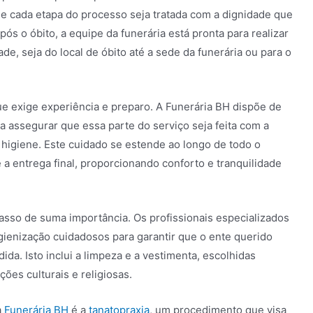
e cada etapa do processo seja tratada com a dignidade que
s o óbito, a equipe da funerária está pronta para realizar
ade, seja do local de óbito até a sede da funerária ou para o
e exige experiência e preparo. A Funerária BH dispõe de
a assegurar que essa parte do serviço seja feita com a
higiene. Este cuidado se estende ao longo de todo o
 a entrega final, proporcionando conforto e tranquilidade
asso de suma importância. Os profissionais especializados
gienização cuidadosos para garantir que o ente querido
da. Isto inclui a limpeza e a vestimenta, escolhidas
ções culturais e religiosas.
a
Funerária BH
é a
tanatopraxia
, um procedimento que visa