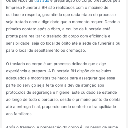
Os serviços de
traslado
e preparação do corpo prestados pela
Empresa Funerária BH são realizados com o máximo de
cuidado e respeito, garantindo que cada etapa do processo
seja tratada com a dignidade que o momento requer. Desde o
primeiro contato após o óbito, a equipe da funerária está
pronta para realizar o traslado do corpo com eficiência e
sensibilidade, seja do local de óbito até a sede da funerária ou
para o local de sepultamento ou cremação.
O traslado do corpo é um processo delicado que exige
experiência e preparo. A Funerária BH dispõe de veículos
adequados e motoristas treinados para assegurar que essa
parte do serviço seja feita com a devida atenção aos
protocolos de segurança e higiene. Este cuidado se estende
ao longo de todo o percurso, desde o primeiro ponto de coleta
até a entrega final, proporcionando conforto e tranquilidade
aos familiares.
Após o traslado, a preparação do corpo é um passo de suma