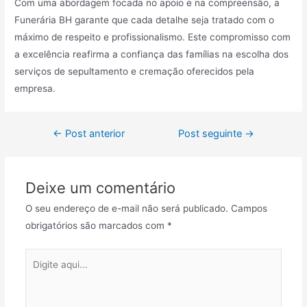
Com uma abordagem focada no apoio e na compreensão, a
Funerária BH garante que cada detalhe seja tratado com o
máximo de respeito e profissionalismo. Este compromisso com
a excelência reafirma a confiança das famílias na escolha dos
serviços de sepultamento e cremação oferecidos pela
empresa.
Navegação
←
Post anterior
Post seguinte
→
de
Post
Deixe um comentário
O seu endereço de e-mail não será publicado.
Campos
obrigatórios são marcados com
*
Digite
aqui...