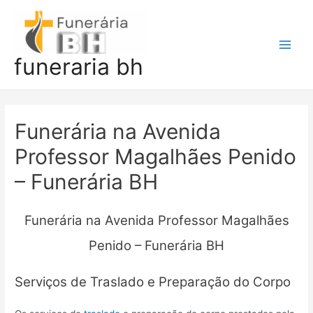
Ir
para
o
Main
funeraria bh
conteúdo
Men
Funerária na Avenida
Professor Magalhães Penido
– Funerária BH
Funerária na Avenida Professor Magalhães
Penido – Funerária BH
Serviços de Traslado e Preparação do Corpo