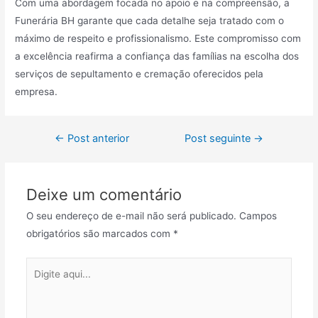
Com uma abordagem focada no apoio e na compreensão, a
Funerária BH garante que cada detalhe seja tratado com o
máximo de respeito e profissionalismo. Este compromisso com
a excelência reafirma a confiança das famílias na escolha dos
serviços de sepultamento e cremação oferecidos pela
empresa.
Navegação
←
Post anterior
Post seguinte
→
de
Post
Deixe um comentário
O seu endereço de e-mail não será publicado.
Campos
obrigatórios são marcados com
*
Digite
aqui...