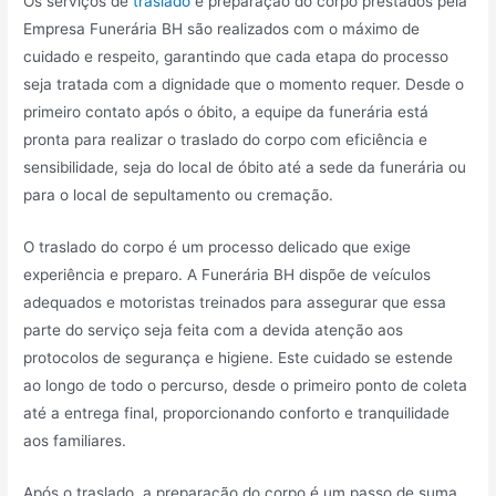
Os serviços de
traslado
e preparação do corpo prestados pela
Empresa Funerária BH são realizados com o máximo de
cuidado e respeito, garantindo que cada etapa do processo
seja tratada com a dignidade que o momento requer. Desde o
primeiro contato após o óbito, a equipe da funerária está
pronta para realizar o traslado do corpo com eficiência e
sensibilidade, seja do local de óbito até a sede da funerária ou
para o local de sepultamento ou cremação.
O traslado do corpo é um processo delicado que exige
experiência e preparo. A Funerária BH dispõe de veículos
adequados e motoristas treinados para assegurar que essa
parte do serviço seja feita com a devida atenção aos
protocolos de segurança e higiene. Este cuidado se estende
ao longo de todo o percurso, desde o primeiro ponto de coleta
até a entrega final, proporcionando conforto e tranquilidade
aos familiares.
Após o traslado, a preparação do corpo é um passo de suma