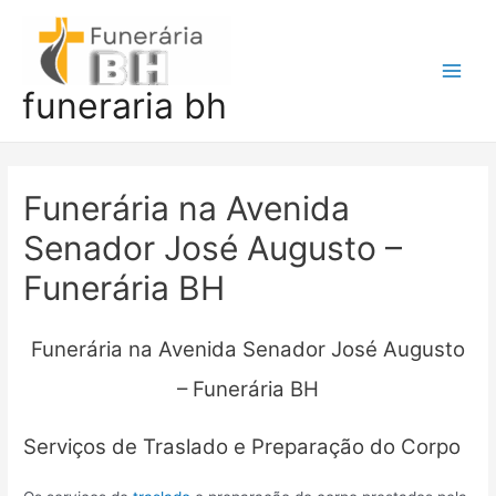
Ir
para
o
Main
funeraria bh
conteúdo
Men
Funerária na Avenida
Senador José Augusto –
Funerária BH
Funerária na Avenida Senador José Augusto
– Funerária BH
Serviços de Traslado e Preparação do Corpo