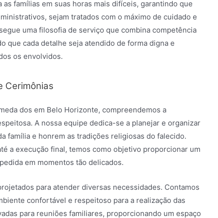
 as famílias em suas horas mais difíceis, garantindo que
dministrativos, sejam tratados com o máximo de cuidado e
 segue uma filosofia de serviço que combina competência
o que cada detalhe seja atendido de forma digna e
dos os envolvidos.
e Cerimônias
Alameda dos em Belo Horizonte, compreendemos a
espeitosa. A nossa equipe dedica-se a planejar e organizar
a família e honrem as tradições religiosas do falecido.
té a execução final, temos como objetivo proporcionar um
espedida em momentos tão delicados.
projetados para atender diversas necessidades. Contamos
iente confortável e respeitoso para a realização das
ivadas para reuniões familiares, proporcionando um espaço