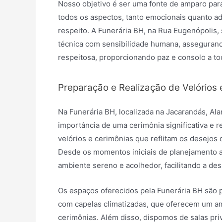
Nosso objetivo é ser uma fonte de amparo para
todos os aspectos, tanto emocionais quanto a
respeito. A Funerária BH, na Rua Eugenópolis,
técnica com sensibilidade humana, assegurand
respeitosa, proporcionando paz e consolo a to
Preparação e Realização de Velórios 
Na Funerária BH, localizada na Jacarandás, 
importância de uma cerimônia significativa e r
velórios e cerimônias que reflitam os desejos d
Desde os momentos iniciais de planejamento a
ambiente sereno e acolhedor, facilitando a d
Os espaços oferecidos pela Funerária BH são 
com capelas climatizadas, que oferecem um amb
cerimônias. Além disso, dispomos de salas pr