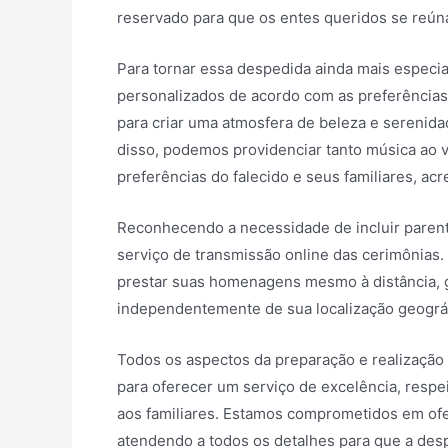
reservado para que os entes queridos se reú
Para tornar essa despedida ainda mais especi
personalizados de acordo com as preferências 
para criar uma atmosfera de beleza e serenidade
disso, podemos providenciar tanto música ao 
preferências do falecido e seus familiares, a
Reconhecendo a necessidade de incluir paren
serviço de transmissão online das cerimônias.
prestar suas homenagens mesmo à distância, 
independentemente de sua localização geográf
Todos os aspectos da preparação e realização
para oferecer um serviço de excelência, respe
aos familiares. Estamos comprometidos em of
atendendo a todos os detalhes para que a de