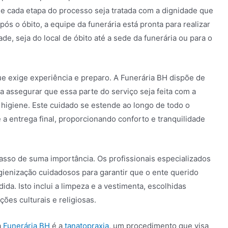
e cada etapa do processo seja tratada com a dignidade que
s o óbito, a equipe da funerária está pronta para realizar
ade, seja do local de óbito até a sede da funerária ou para o
e exige experiência e preparo. A Funerária BH dispõe de
a assegurar que essa parte do serviço seja feita com a
higiene. Este cuidado se estende ao longo de todo o
 a entrega final, proporcionando conforto e tranquilidade
asso de suma importância. Os profissionais especializados
gienização cuidadosos para garantir que o ente querido
da. Isto inclui a limpeza e a vestimenta, escolhidas
ções culturais e religiosas.
a
Funerária BH
é a
tanatopraxia
, um procedimento que visa