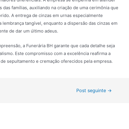
s das famílias, auxiliando na criação de uma cerimônia que
rido. A entrega de cinzas em urnas especialmente
a lembrança tangível, enquanto a dispersão das cinzas em
ente de dar um último adeus.
reensão, a Funerária BH garante que cada detalhe seja
nalismo. Este compromisso com a excelência reafirma a
os de sepultamento e cremação oferecidos pela empresa.
Post seguinte
→