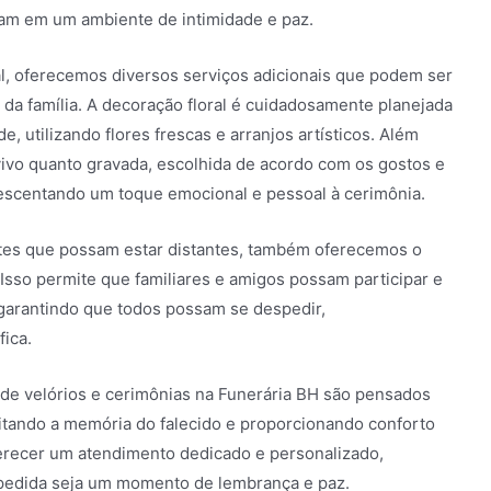
nam em um ambiente de intimidade e paz.
al, oferecemos diversos serviços adicionais que podem ser
da família. A decoração floral é cuidadosamente planejada
, utilizando flores frescas e arranjos artísticos. Além
vivo quanto gravada, escolhida de acordo com os gostos e
crescentando um toque emocional e pessoal à cerimônia.
tes que possam estar distantes, também oferecemos o
 Isso permite que familiares e amigos possam participar e
garantindo que todos possam se despedir,
ica.
 de velórios e cerimônias na Funerária BH são pensados
itando a memória do falecido e proporcionando conforto
erecer um atendimento dedicado e personalizado,
spedida seja um momento de lembrança e paz.