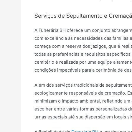
Serviços de Sepultamento e Cremaç
A Funerária BH oferece um conjunto abrangen
com excelência às necessidades das famílias
começa com a reserva dos jazigos, que é real
todas as preferências e requisitos específicos
cemitério é realizada por uma equipe altamente
condições impecáveis para a cerimônia de des
Além dos serviços tradicionais de sepultamen
ecologicamente responsáveis de cremação. E
minimizam o impacto ambiental, refletindo um
escolher entre várias formas personalizadas d
urnas especiais até sua dispersão em locais si
A flexibilidade da
Funerária BH
é um dos seus 