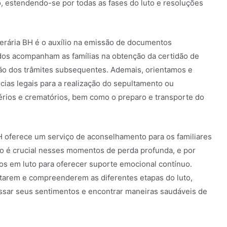
 estendendo-se por todas as fases do luto e resoluções
nerária BH é o auxílio na emissão de documentos
ados acompanham as famílias na obtenção da certidão de
ção dos trâmites subsequentes. Ademais, orientamos e
ias legais para a realização do sepultamento ou
rios e crematórios, bem como o preparo e transporte do
BH oferece um serviço de aconselhamento para os familiares
co é crucial nesses momentos de perda profunda, e por
dos em luto para oferecer suporte emocional contínuo.
entarem e compreenderem as diferentes etapas do luto,
sar seus sentimentos e encontrar maneiras saudáveis de