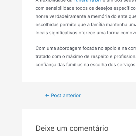
com sensibilidade todos os desejos específico
honre verdadeiramente a memória do ente que
escolhidas permite que a família mantenha um
locais significativos oferece uma forma comov
Com uma abordagem focada no apoio e na comp
tratado com o máximo de respeito e profissio
confiança das famílias na escolha dos serviç
Navegação
←
Post anterior
de
Post
Deixe um comentário