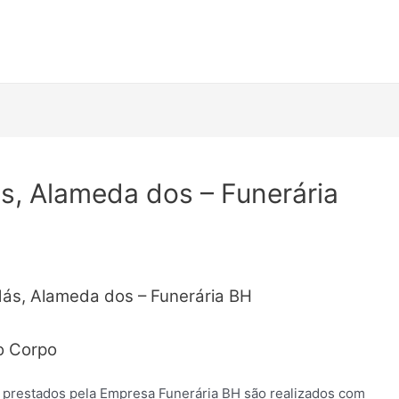
s, Alameda dos – Funerária
dás, Alameda dos – Funerária BH
o Corpo
 prestados pela Empresa Funerária BH são realizados com