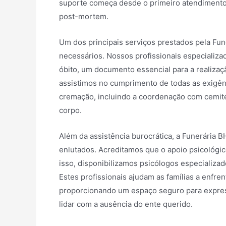
suporte começa desde o primeiro atendimento,
post-mortem.
Um dos principais serviços prestados pela Fu
necessários. Nossos profissionais especializ
óbito, um documento essencial para a realiza
assistimos no cumprimento de todas as exigênc
cremação, incluindo a coordenação com cemité
corpo.
Além da assistência burocrática, a Funerária 
enlutados. Acreditamos que o apoio psicológi
isso, disponibilizamos psicólogos especializa
Estes profissionais ajudam as famílias a enfr
proporcionando um espaço seguro para expres
lidar com a ausência do ente querido.