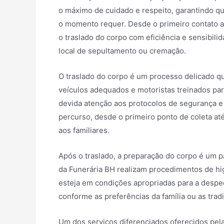
o máximo de cuidado e respeito, garantindo qu
o momento requer. Desde o primeiro contato apó
o traslado do corpo com eficiência e sensibilid
local de sepultamento ou cremação.
O traslado do corpo é um processo delicado qu
veículos adequados e motoristas treinados par
devida atenção aos protocolos de segurança e 
percurso, desde o primeiro ponto de coleta até
aos familiares.
Após o traslado, a preparação do corpo é um p
da Funerária BH realizam procedimentos de hi
esteja em condições apropriadas para a despedi
conforme as preferências da família ou as tradi
Um dos serviços diferenciados oferecidos pel