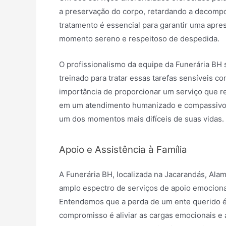
a preservação do corpo, retardando a decompo
tratamento é essencial para garantir uma apre
momento sereno e respeitoso de despedida.
O profissionalismo da equipe da Funerária BH
treinado para tratar essas tarefas sensíveis c
importância de proporcionar um serviço que ref
em um atendimento humanizado e compassivo, 
um dos momentos mais difíceis de suas vidas.
Apoio e Assistência à Família
A Funerária BH, localizada na Jacarandás, Ala
amplo espectro de serviços de apoio emocional 
Entendemos que a perda de um ente querido é 
compromisso é aliviar as cargas emocionais e