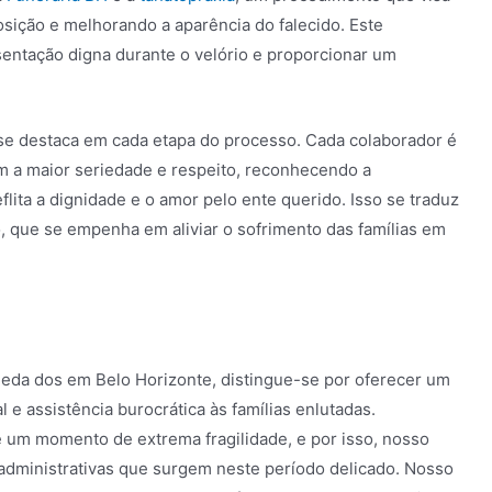
sição e melhorando a aparência do falecido. Este
sentação digna durante o velório e proporcionar um
 se destaca em cada etapa do processo. Cada colaborador é
om a maior seriedade e respeito, reconhecendo a
lita a dignidade e o amor pelo ente querido. Isso se traduz
que se empenha em aliviar o sofrimento das famílias em
meda dos em Belo Horizonte, distingue-se por oferecer um
e assistência burocrática às famílias enlutadas.
um momento de extrema fragilidade, e por isso, nosso
 administrativas que surgem neste período delicado. Nosso