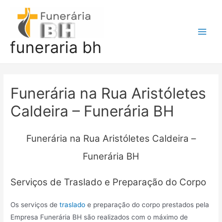
Ir
para
o
Main
funeraria bh
conteúdo
Men
Funerária na Rua Aristóletes
Caldeira – Funerária BH
Funerária na Rua Aristóletes Caldeira –
Funerária BH
Serviços de Traslado e Preparação do Corpo
Os serviços de
traslado
e preparação do corpo prestados pela
Empresa Funerária BH são realizados com o máximo de