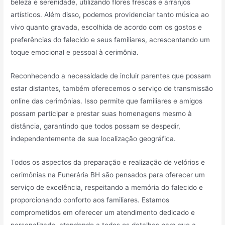
beleza e serenidade, utilizando flores frescas e arranjos
artísticos. Além disso, podemos providenciar tanto música ao
vivo quanto gravada, escolhida de acordo com os gostos e
preferências do falecido e seus familiares, acrescentando um
toque emocional e pessoal à cerimônia.
Reconhecendo a necessidade de incluir parentes que possam
estar distantes, também oferecemos o serviço de transmissão
online das cerimônias. Isso permite que familiares e amigos
possam participar e prestar suas homenagens mesmo à
distância, garantindo que todos possam se despedir,
independentemente de sua localização geográfica.
Todos os aspectos da preparação e realização de velórios e
cerimônias na Funerária BH são pensados para oferecer um
serviço de excelência, respeitando a memória do falecido e
proporcionando conforto aos familiares. Estamos
comprometidos em oferecer um atendimento dedicado e
personalizado, atendendo a todos os detalhes para que a