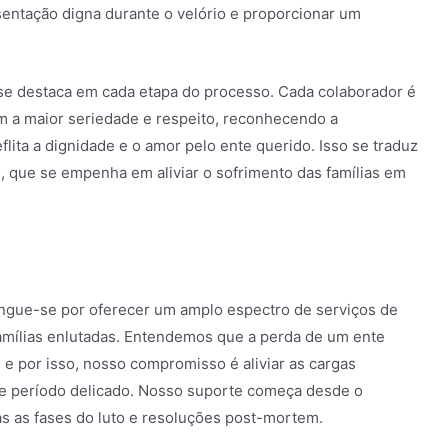
sentação digna durante o velório e proporcionar um
 se destaca em cada etapa do processo. Cada colaborador é
om a maior seriedade e respeito, reconhecendo a
lita a dignidade e o amor pelo ente querido. Isso se traduz
que se empenha em aliviar o sofrimento das famílias em
tingue-se por oferecer um amplo espectro de serviços de
famílias enlutadas. Entendemos que a perda de um ente
e por isso, nosso compromisso é aliviar as cargas
te período delicado. Nosso suporte começa desde o
s as fases do luto e resoluções post-mortem.