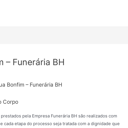
m – Funerária BH
ua Bonfim – Funerária BH
o Corpo
 prestados pela Empresa Funerária BH são realizados com
e cada etapa do processo seja tratada com a dignidade que