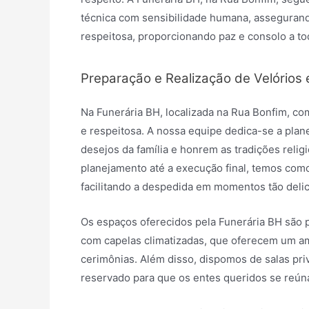
técnica com sensibilidade humana, assegurand
respeitosa, proporcionando paz e consolo a to
Preparação e Realização de Velórios 
Na Funerária BH, localizada na Rua Bonfim, c
e respeitosa. A nossa equipe dedica-se a plane
desejos da família e honrem as tradições relig
planejamento até a execução final, temos com
facilitando a despedida em momentos tão deli
Os espaços oferecidos pela Funerária BH são 
com capelas climatizadas, que oferecem um amb
cerimônias. Além disso, dispomos de salas pr
reservado para que os entes queridos se reú