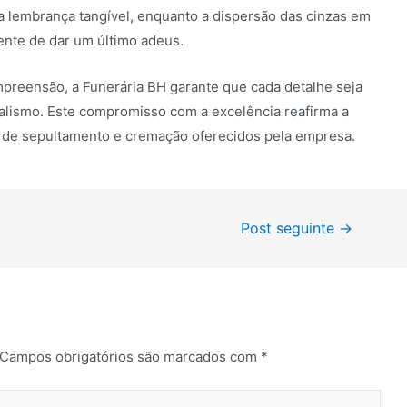
a lembrança tangível, enquanto a dispersão das cinzas em
ente de dar um último adeus.
reensão, a Funerária BH garante que cada detalhe seja
nalismo. Este compromisso com a excelência reafirma a
os de sepultamento e cremação oferecidos pela empresa.
Post seguinte
→
Campos obrigatórios são marcados com
*