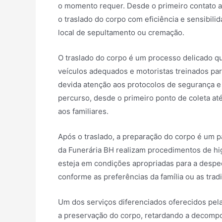
o momento requer. Desde o primeiro contato apó
o traslado do corpo com eficiência e sensibilid
local de sepultamento ou cremação.
O traslado do corpo é um processo delicado qu
veículos adequados e motoristas treinados par
devida atenção aos protocolos de segurança e 
percurso, desde o primeiro ponto de coleta até
aos familiares.
Após o traslado, a preparação do corpo é um p
da Funerária BH realizam procedimentos de hi
esteja em condições apropriadas para a despedi
conforme as preferências da família ou as tradi
Um dos serviços diferenciados oferecidos pel
a preservação do corpo, retardando a decompo