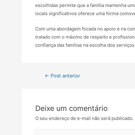
escolhidas permite que a família mantenha um
locais significativos oferece uma forma comov
Com uma abordagem focada no apoio e na comp
tratado com o máximo de respeito e profissio
confiança das famílias na escolha dos serviç
Navegação
←
Post anterior
de
Post
Deixe um comentário
O seu endereço de e-mail não será publicado.
Digite