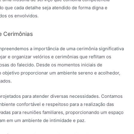
o que cada detalhe seja atendido de forma digna e
dos os envolvidos.
e Cerimônias
ompreendemos a importância de uma cerimônia significativa
jar e organizar velórios e cerimônias que reflitam os
iosas do falecido. Desde os momentos iniciais de
o objetivo proporcionar um ambiente sereno e acolhedor,
cados.
projetados para atender diversas necessidades. Contamos
iente confortável e respeitoso para a realização das
ivadas para reuniões familiares, proporcionando um espaço
nam em um ambiente de intimidade e paz.