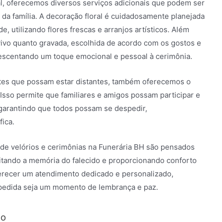
al, oferecemos diversos serviços adicionais que podem ser
da família. A decoração floral é cuidadosamente planejada
, utilizando flores frescas e arranjos artísticos. Além
vivo quanto gravada, escolhida de acordo com os gostos e
crescentando um toque emocional e pessoal à cerimônia.
tes que possam estar distantes, também oferecemos o
 Isso permite que familiares e amigos possam participar e
garantindo que todos possam se despedir,
ica.
 de velórios e cerimônias na Funerária BH são pensados
itando a memória do falecido e proporcionando conforto
erecer um atendimento dedicado e personalizado,
spedida seja um momento de lembrança e paz.
ão