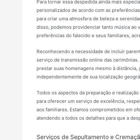
Para tornar essa despedida ainda mais especi
personalizados de acordo com as preferências 
para criar uma atmosfera de beleza e serenidade
disso, podemos providenciar tanto música ao 
preferências do falecido e seus familiares, a
Reconhecendo a necessidade de incluir paren
serviço de transmissão online das cerimônias.
prestar suas homenagens mesmo à distância, 
independentemente de sua localização geográf
Todos os aspectos da preparação e realização
para oferecer um serviço de excelência, respe
aos familiares. Estamos comprometidos em of
atendendo a todos os detalhes para que a de
Serviços de Sepultamento e Cremaç