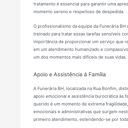
tratamento é essencial para garantir uma apre
momento sereno e respeitoso de despedida.
O profissionalismo da equipe da Funerária BH
treinado para tratar essas tarefas sensíveis c
importância de proporcionar um serviço que ref
em um atendimento humanizado e compassivo, 
um dos momentos mais difíceis de suas vidas.
Apoio e Assistência à Família
A Funerária BH, localizada na Rua Bonfim, dis
apoio emocional e assistência burocrática às 
querido é um momento de extrema fragilidade, 
emocionais e administrativas que surgem nes
primeiro atendimento, estendendo-se por toda