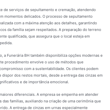
te de serviços de sepultamento e cremação, atendendo
 em momentos delicados. O processo de sepultamento
ealizada com a máxima atenção aos detalhes, garantindo
icos da família sejam respeitados. A preparação do terreno
nte qualificada, que assegura que o local esteja em
pedida.
to, a Funerária BH também disponibiliza opções modernas e
ste procedimento envolve o uso de métodos que
 compromisso com a sustentabilidade. Os clientes podem
e dispor dos restos mortais, desde a entrega das cinzas em
gnificativos e de importância emocional.
maiores diferenciais. A empresa se empenha em atender
s das famílias, auxiliando na criação de uma cerimônia que
rido. A entrega de cinzas em urnas especialmente