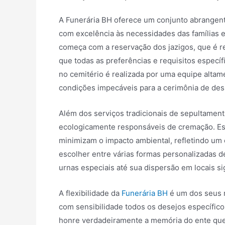
A Funerária BH oferece um conjunto abrangen
com excelência às necessidades das famílias
começa com a reservação dos jazigos, que é r
que todas as preferências e requisitos específ
no cemitério é realizada por uma equipe altame
condições impecáveis para a cerimônia de des
Além dos serviços tradicionais de sepultamen
ecologicamente responsáveis de cremação. E
minimizam o impacto ambiental, refletindo um
escolher entre várias formas personalizadas d
urnas especiais até sua dispersão em locais si
A flexibilidade da
Funerária BH
é um dos seus 
com sensibilidade todos os desejos específico
honre verdadeiramente a memória do ente que