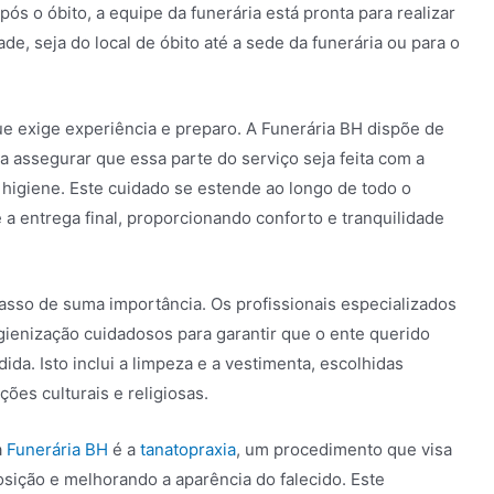
s o óbito, a equipe da funerária está pronta para realizar
ade, seja do local de óbito até a sede da funerária ou para o
e exige experiência e preparo. A Funerária BH dispõe de
a assegurar que essa parte do serviço seja feita com a
higiene. Este cuidado se estende ao longo de todo o
 a entrega final, proporcionando conforto e tranquilidade
asso de suma importância. Os profissionais especializados
gienização cuidadosos para garantir que o ente querido
da. Isto inclui a limpeza e a vestimenta, escolhidas
ções culturais e religiosas.
a
Funerária BH
é a
tanatopraxia
, um procedimento que visa
sição e melhorando a aparência do falecido. Este