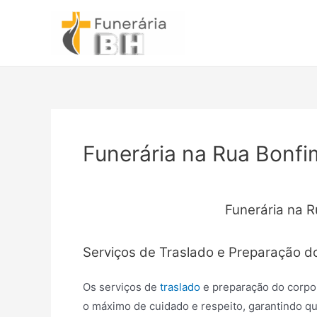
Ir
para
o
conteúdo
Funerária na Rua Bonfi
Funerária na R
Serviços de Traslado e Preparação d
Os serviços de
traslado
e preparação do corpo
o máximo de cuidado e respeito, garantindo qu