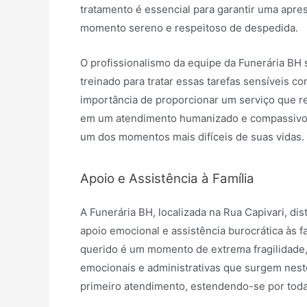
tratamento é essencial para garantir uma apre
momento sereno e respeitoso de despedida.
O profissionalismo da equipe da Funerária BH
treinado para tratar essas tarefas sensíveis c
importância de proporcionar um serviço que ref
em um atendimento humanizado e compassivo, 
um dos momentos mais difíceis de suas vidas.
Apoio e Assistência à Família
A Funerária BH, localizada na Rua Capivari, d
apoio emocional e assistência burocrática às 
querido é um momento de extrema fragilidade, 
emocionais e administrativas que surgem nes
primeiro atendimento, estendendo-se por toda