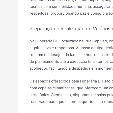
técnica com sensibilidade humana, assegurand
respeitosa, proporcionando paz e consolo a to
Preparação e Realização de Velórios 
Na Funerária BH, localizada na Rua Capivari,
significativa e respeitosa. A nossa equipe ded
reflitam os desejos da família e honrem as tra
de planejamento até a execução final, temos 
acolhedor, facilitando a despedida em momento
Os espaços oferecidos pela Funerária BH são 
com capelas climatizadas, que oferecem um amb
cerimônias. Além disso, dispomos de salas pr
reservado para que os entes queridos se reú