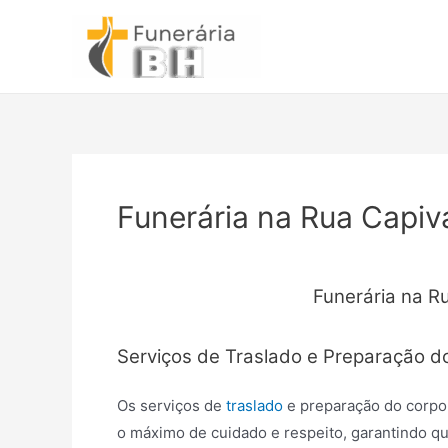
Ir
para
o
conteúdo
Funerária na Rua Capiva
Funerária na Ru
Serviços de Traslado e Preparação d
Os serviços de
traslado
e preparação do corpo
o máximo de cuidado e respeito, garantindo qu