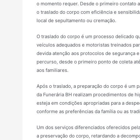
o momento requer. Desde o primeiro contato apó
o traslado do corpo com eficiência e sensibilid
local de sepultamento ou cremação.
O traslado do corpo é um processo delicado qu
veículos adequados e motoristas treinados par
devida atenção aos protocolos de segurança e 
percurso, desde o primeiro ponto de coleta até
aos familiares.
Após o traslado, a preparação do corpo é um p
da Funerária BH realizam procedimentos de hi
esteja em condições apropriadas para a despedi
conforme as preferências da família ou as tradi
Um dos serviços diferenciados oferecidos pel
a preservação do corpo, retardando a decompo