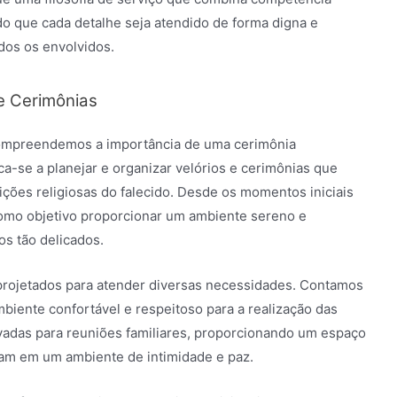
o que cada detalhe seja atendido de forma digna e
dos os envolvidos.
e Cerimônias
 compreendemos a importância de uma cerimônia
ica-se a planejar e organizar velórios e cerimônias que
dições religiosas do falecido. Desde os momentos iniciais
como objetivo proporcionar um ambiente sereno e
s tão delicados.
projetados para atender diversas necessidades. Contamos
iente confortável e respeitoso para a realização das
ivadas para reuniões familiares, proporcionando um espaço
nam em um ambiente de intimidade e paz.