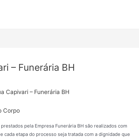
ri – Funerária BH
a Capivari – Funerária BH
o Corpo
 prestados pela Empresa Funerária BH são realizados com
e cada etapa do processo seja tratada com a dignidade que