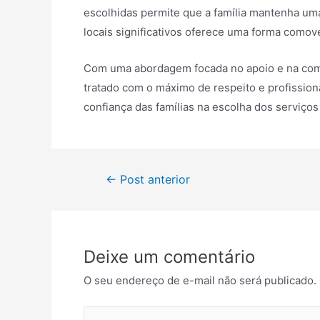
escolhidas permite que a família mantenha um
locais significativos oferece uma forma comov
Com uma abordagem focada no apoio e na comp
tratado com o máximo de respeito e profissio
confiança das famílias na escolha dos serviç
Navegação
←
Post anterior
de
Post
Deixe um comentário
O seu endereço de e-mail não será publicado.
Digite