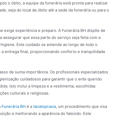
s o óbito, a equipe da funerária está pronta para realizar
ade, seja do local de óbito até a sede da funerária ou para o
e exige experiência e preparo. A Funerária BH dispõe de
a assegurar que essa parte do serviço seja feita com a
higiene. Este cuidado se estende ao longo de todo o
 a entrega final, proporcionando conforto e tranquilidade
asso de suma importância. Os profissionais especializados
gienização cuidadosos para garantir que o ente querido
da. Isto inclui a limpeza e a vestimenta, escolhidas
ções culturais e religiosas.
a
Funerária BH
é a
tanatopraxia
, um procedimento que visa
sição e melhorando a aparência do falecido. Este