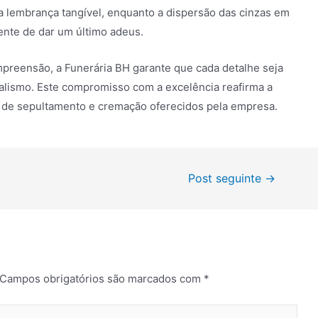
a lembrança tangível, enquanto a dispersão das cinzas em
ente de dar um último adeus.
reensão, a Funerária BH garante que cada detalhe seja
nalismo. Este compromisso com a excelência reafirma a
os de sepultamento e cremação oferecidos pela empresa.
Post seguinte
→
Campos obrigatórios são marcados com
*