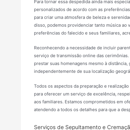
Para tornar essa despedida ainda mais especi
personalizados de acordo com as preferências 
para criar uma atmosfera de beleza e serenidade
disso, podemos providenciar tanto música ao 
preferências do falecido e seus familiares, a
Reconhecendo a necessidade de incluir paren
serviço de transmissão online das cerimônias.
prestar suas homenagens mesmo à distância, 
independentemente de sua localização geográf
Todos os aspectos da preparação e realização
para oferecer um serviço de excelência, respe
aos familiares. Estamos comprometidos em of
atendendo a todos os detalhes para que a de
Serviços de Sepultamento e Cremaç