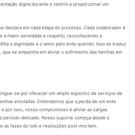
sentação digna durante o velório e proporcionar um
 se destaca em cada etapa do processo. Cada colaborador é
om a maior seriedade e respeito, reconhecendo a
lita a dignidade e o amor pelo ente querido. Isso se traduz
que se empenha em aliviar o sofrimento das famílias em
istingue-se por oferecer um amplo espectro de serviços de
famílias enlutadas. Entendemos que a perda de um ente
e por isso, nosso compromisso é aliviar as cargas
te período delicado. Nosso suporte começa desde o
s as fases do luto e resoluções post-mortem.