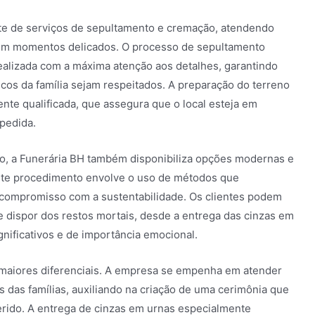
te de serviços de sepultamento e cremação, atendendo
 em momentos delicados. O processo de sepultamento
ealizada com a máxima atenção aos detalhes, garantindo
icos da família sejam respeitados. A preparação do terreno
nte qualificada, que assegura que o local esteja em
pedida.
to, a Funerária BH também disponibiliza opções modernas e
ste procedimento envolve o uso de métodos que
 compromisso com a sustentabilidade. Os clientes podem
e dispor dos restos mortais, desde a entrega das cinzas em
gnificativos e de importância emocional.
maiores diferenciais. A empresa se empenha em atender
s das famílias, auxiliando na criação de uma cerimônia que
rido. A entrega de cinzas em urnas especialmente