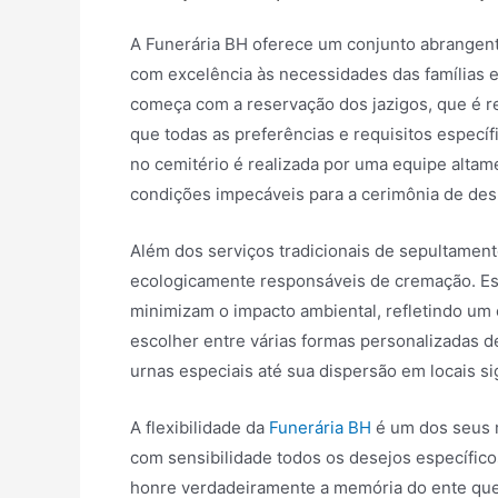
A Funerária BH oferece um conjunto abrangen
com excelência às necessidades das famílias
começa com a reservação dos jazigos, que é r
que todas as preferências e requisitos específ
no cemitério é realizada por uma equipe altame
condições impecáveis para a cerimônia de des
Além dos serviços tradicionais de sepultamen
ecologicamente responsáveis de cremação. E
minimizam o impacto ambiental, refletindo um
escolher entre várias formas personalizadas d
urnas especiais até sua dispersão em locais si
A flexibilidade da
Funerária BH
é um dos seus 
com sensibilidade todos os desejos específico
honre verdadeiramente a memória do ente que