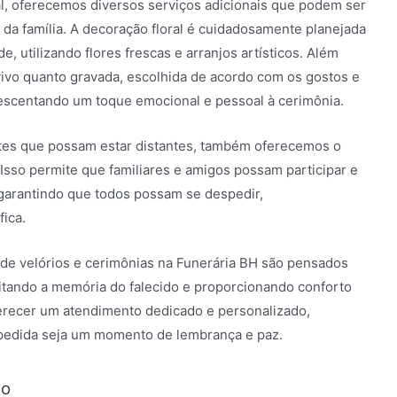
al, oferecemos diversos serviços adicionais que podem ser
da família. A decoração floral é cuidadosamente planejada
, utilizando flores frescas e arranjos artísticos. Além
vivo quanto gravada, escolhida de acordo com os gostos e
crescentando um toque emocional e pessoal à cerimônia.
tes que possam estar distantes, também oferecemos o
 Isso permite que familiares e amigos possam participar e
garantindo que todos possam se despedir,
ica.
 de velórios e cerimônias na Funerária BH são pensados
itando a memória do falecido e proporcionando conforto
erecer um atendimento dedicado e personalizado,
spedida seja um momento de lembrança e paz.
ão