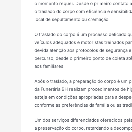
o momento requer. Desde o primeiro contato apó
o traslado do corpo com eficiência e sensibilid
local de sepultamento ou cremação.
O traslado do corpo é um processo delicado qu
veículos adequados e motoristas treinados par
devida atenção aos protocolos de segurança e 
percurso, desde o primeiro ponto de coleta até
aos familiares.
Após o traslado, a preparação do corpo é um p
da Funerária BH realizam procedimentos de hi
esteja em condições apropriadas para a despedi
conforme as preferências da família ou as tradi
Um dos serviços diferenciados oferecidos pel
a preservação do corpo, retardando a decompo