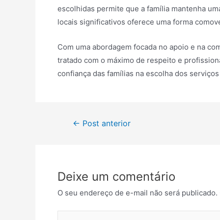
escolhidas permite que a família mantenha um
locais significativos oferece uma forma comov
Com uma abordagem focada no apoio e na comp
tratado com o máximo de respeito e profissio
confiança das famílias na escolha dos serviç
Navegação
←
Post anterior
de
Post
Deixe um comentário
O seu endereço de e-mail não será publicado.
Digite