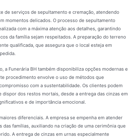
te de serviços de sepultamento e cremação, atendendo
 em momentos delicados. O processo de sepultamento
ealizada com a máxima atenção aos detalhes, garantindo
icos da família sejam respeitados. A preparação do terreno
nte qualificada, que assegura que o local esteja em
pedida.
to, a Funerária BH também disponibiliza opções modernas e
ste procedimento envolve o uso de métodos que
 compromisso com a sustentabilidade. Os clientes podem
e dispor dos restos mortais, desde a entrega das cinzas em
gnificativos e de importância emocional.
maiores diferenciais. A empresa se empenha em atender
s das famílias, auxiliando na criação de uma cerimônia que
rido. A entrega de cinzas em urnas especialmente