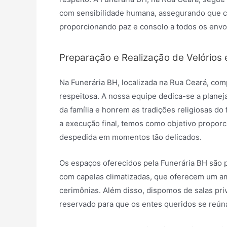
com sensibilidade humana, assegurando que ca
proporcionando paz e consolo a todos os envo
Preparação e Realização de Velórios 
Na Funerária BH, localizada na Rua Ceará, com
respeitosa. A nossa equipe dedica-se a planeja
da família e honrem as tradições religiosas do
a execução final, temos como objetivo proporc
despedida em momentos tão delicados.
Os espaços oferecidos pela Funerária BH são 
com capelas climatizadas, que oferecem um amb
cerimônias. Além disso, dispomos de salas pr
reservado para que os entes queridos se reú