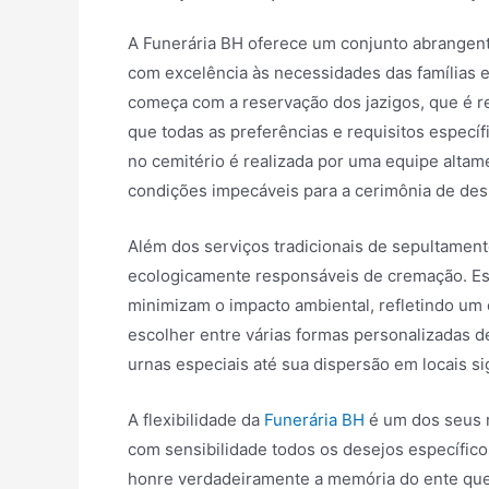
A Funerária BH oferece um conjunto abrangen
com excelência às necessidades das famílias
começa com a reservação dos jazigos, que é r
que todas as preferências e requisitos específ
no cemitério é realizada por uma equipe altame
condições impecáveis para a cerimônia de des
Além dos serviços tradicionais de sepultamen
ecologicamente responsáveis de cremação. E
minimizam o impacto ambiental, refletindo um
escolher entre várias formas personalizadas d
urnas especiais até sua dispersão em locais si
A flexibilidade da
Funerária BH
é um dos seus 
com sensibilidade todos os desejos específico
honre verdadeiramente a memória do ente que