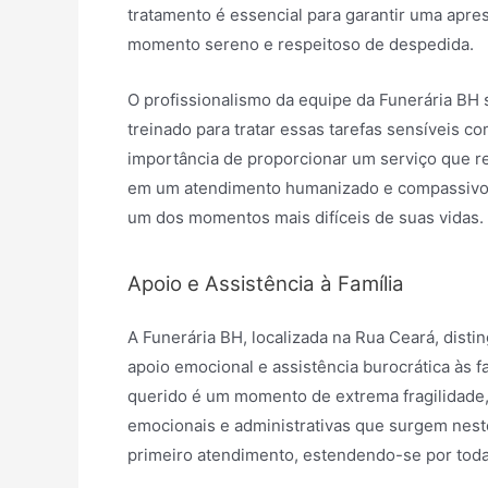
tratamento é essencial para garantir uma apre
momento sereno e respeitoso de despedida.
O profissionalismo da equipe da Funerária BH
treinado para tratar essas tarefas sensíveis c
importância de proporcionar um serviço que ref
em um atendimento humanizado e compassivo, 
um dos momentos mais difíceis de suas vidas.
Apoio e Assistência à Família
A Funerária BH, localizada na Rua Ceará, dist
apoio emocional e assistência burocrática às 
querido é um momento de extrema fragilidade, 
emocionais e administrativas que surgem nes
primeiro atendimento, estendendo-se por toda