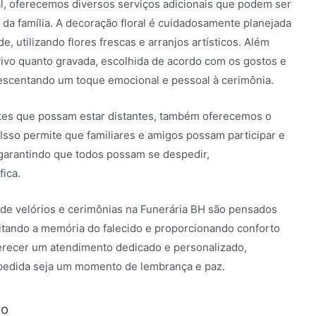
al, oferecemos diversos serviços adicionais que podem ser
da família. A decoração floral é cuidadosamente planejada
, utilizando flores frescas e arranjos artísticos. Além
vivo quanto gravada, escolhida de acordo com os gostos e
crescentando um toque emocional e pessoal à cerimônia.
tes que possam estar distantes, também oferecemos o
 Isso permite que familiares e amigos possam participar e
garantindo que todos possam se despedir,
ica.
 de velórios e cerimônias na Funerária BH são pensados
itando a memória do falecido e proporcionando conforto
erecer um atendimento dedicado e personalizado,
spedida seja um momento de lembrança e paz.
ão