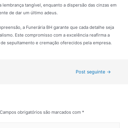
a lembrança tangível, enquanto a dispersão das cinzas em
ente de dar um último adeus.
reensão, a Funerária BH garante que cada detalhe seja
nalismo. Este compromisso com a excelência reafirma a
os de sepultamento e cremação oferecidos pela empresa.
Post seguinte
→
Campos obrigatórios são marcados com
*