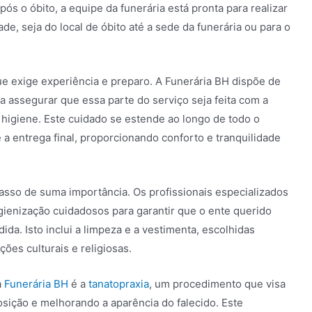
s o óbito, a equipe da funerária está pronta para realizar
ade, seja do local de óbito até a sede da funerária ou para o
e exige experiência e preparo. A Funerária BH dispõe de
a assegurar que essa parte do serviço seja feita com a
higiene. Este cuidado se estende ao longo de todo o
 a entrega final, proporcionando conforto e tranquilidade
asso de suma importância. Os profissionais especializados
gienização cuidadosos para garantir que o ente querido
da. Isto inclui a limpeza e a vestimenta, escolhidas
ções culturais e religiosas.
a
Funerária BH
é a
tanatopraxia
, um procedimento que visa
sição e melhorando a aparência do falecido. Este