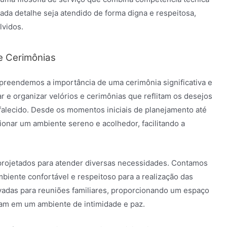
da detalhe seja atendido de forma digna e respeitosa,
lvidos.
e Cerimônias
preendemos a importância de uma cerimônia significativa e
r e organizar velórios e cerimônias que reflitam os desejos
 falecido. Desde os momentos iniciais de planejamento até
ionar um ambiente sereno e acolhedor, facilitando a
projetados para atender diversas necessidades. Contamos
iente confortável e respeitoso para a realização das
ivadas para reuniões familiares, proporcionando um espaço
nam em um ambiente de intimidade e paz.