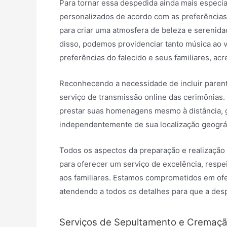
Para tornar essa despedida ainda mais especi
personalizados de acordo com as preferências 
para criar uma atmosfera de beleza e serenidade
disso, podemos providenciar tanto música ao 
preferências do falecido e seus familiares, a
Reconhecendo a necessidade de incluir paren
serviço de transmissão online das cerimônias.
prestar suas homenagens mesmo à distância, 
independentemente de sua localização geográf
Todos os aspectos da preparação e realização
para oferecer um serviço de excelência, respe
aos familiares. Estamos comprometidos em of
atendendo a todos os detalhes para que a de
Serviços de Sepultamento e Cremaç