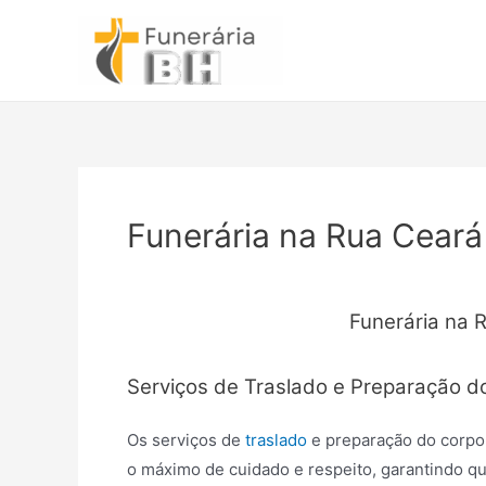
Ir
para
o
conteúdo
Funerária na Rua Ceará
Funerária na 
Serviços de Traslado e Preparação d
Os serviços de
traslado
e preparação do corpo
o máximo de cuidado e respeito, garantindo qu