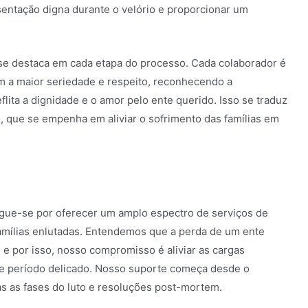
sentação digna durante o velório e proporcionar um
 se destaca em cada etapa do processo. Cada colaborador é
om a maior seriedade e respeito, reconhecendo a
lita a dignidade e o amor pelo ente querido. Isso se traduz
que se empenha em aliviar o sofrimento das famílias em
ingue-se por oferecer um amplo espectro de serviços de
famílias enlutadas. Entendemos que a perda de um ente
e por isso, nosso compromisso é aliviar as cargas
te período delicado. Nosso suporte começa desde o
s as fases do luto e resoluções post-mortem.