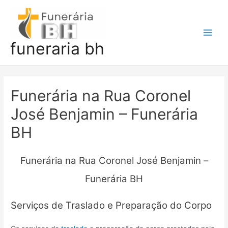
Ir
para
o
Main
funeraria bh
conteúdo
Men
Funerária na Rua Coronel
José Benjamin – Funerária
BH
Funerária na Rua Coronel José Benjamin –
Funerária BH
Serviços de Traslado e Preparação do Corpo