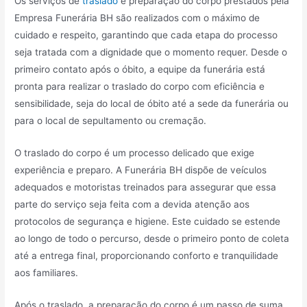
Os serviços de
traslado
e preparação do corpo prestados pela
Empresa Funerária BH são realizados com o máximo de
cuidado e respeito, garantindo que cada etapa do processo
seja tratada com a dignidade que o momento requer. Desde o
primeiro contato após o óbito, a equipe da funerária está
pronta para realizar o traslado do corpo com eficiência e
sensibilidade, seja do local de óbito até a sede da funerária ou
para o local de sepultamento ou cremação.
O traslado do corpo é um processo delicado que exige
experiência e preparo. A Funerária BH dispõe de veículos
adequados e motoristas treinados para assegurar que essa
parte do serviço seja feita com a devida atenção aos
protocolos de segurança e higiene. Este cuidado se estende
ao longo de todo o percurso, desde o primeiro ponto de coleta
até a entrega final, proporcionando conforto e tranquilidade
aos familiares.
Após o traslado, a preparação do corpo é um passo de suma