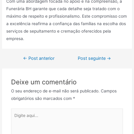
Com uma abordagem focada no apoio e na compreensão, a
Funerária BH garante que cada detalhe seja tratado com o
máximo de respeito e profissionalismo. Este compromisso com
a excelência reafirma a confiança das famílias na escolha dos
serviços de sepultamento e cremação oferecidos pela
empresa.
Navegação
←
Post anterior
Post seguinte
→
de
Post
Deixe um comentário
O seu endereço de e-mail não será publicado.
Campos
obrigatórios são marcados com
*
Digite
aqui...