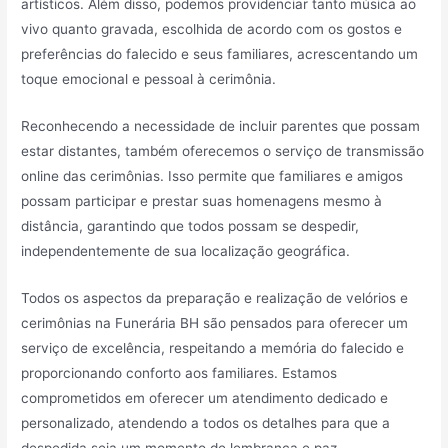
artísticos. Além disso, podemos providenciar tanto música ao
vivo quanto gravada, escolhida de acordo com os gostos e
preferências do falecido e seus familiares, acrescentando um
toque emocional e pessoal à cerimônia.
Reconhecendo a necessidade de incluir parentes que possam
estar distantes, também oferecemos o serviço de transmissão
online das cerimônias. Isso permite que familiares e amigos
possam participar e prestar suas homenagens mesmo à
distância, garantindo que todos possam se despedir,
independentemente de sua localização geográfica.
Todos os aspectos da preparação e realização de velórios e
cerimônias na Funerária BH são pensados para oferecer um
serviço de excelência, respeitando a memória do falecido e
proporcionando conforto aos familiares. Estamos
comprometidos em oferecer um atendimento dedicado e
personalizado, atendendo a todos os detalhes para que a
despedida seja um momento de lembrança e paz.