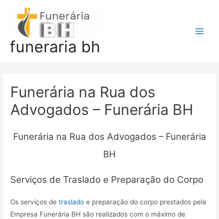
Ir
para
o
Main
funeraria bh
conteúdo
Men
Funerária na Rua dos
Advogados – Funerária BH
Funerária na Rua dos Advogados – Funerária
BH
Serviços de Traslado e Preparação do Corpo
Os serviços de
traslado
e preparação do corpo prestados pela
Empresa Funerária BH são realizados com o máximo de