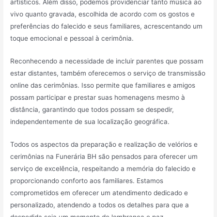
artísticos. Além disso, podemos providenciar tanto música ao
vivo quanto gravada, escolhida de acordo com os gostos e
preferências do falecido e seus familiares, acrescentando um
toque emocional e pessoal à cerimônia.
Reconhecendo a necessidade de incluir parentes que possam
estar distantes, também oferecemos o serviço de transmissão
online das cerimônias. Isso permite que familiares e amigos
possam participar e prestar suas homenagens mesmo à
distância, garantindo que todos possam se despedir,
independentemente de sua localização geográfica.
Todos os aspectos da preparação e realização de velórios e
cerimônias na Funerária BH são pensados para oferecer um
serviço de excelência, respeitando a memória do falecido e
proporcionando conforto aos familiares. Estamos
comprometidos em oferecer um atendimento dedicado e
personalizado, atendendo a todos os detalhes para que a
despedida seja um momento de lembrança e paz.