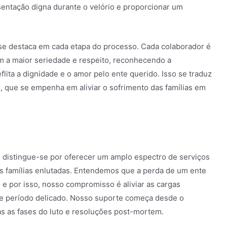
sentação digna durante o velório e proporcionar um
 se destaca em cada etapa do processo. Cada colaborador é
om a maior seriedade e respeito, reconhecendo a
lita a dignidade e o amor pelo ente querido. Isso se traduz
que se empenha em aliviar o sofrimento das famílias em
, distingue-se por oferecer um amplo espectro de serviços
às famílias enlutadas. Entendemos que a perda de um ente
e por isso, nosso compromisso é aliviar as cargas
te período delicado. Nosso suporte começa desde o
s as fases do luto e resoluções post-mortem.