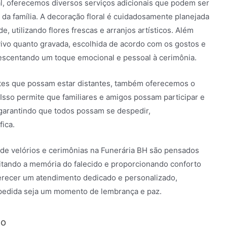
al, oferecemos diversos serviços adicionais que podem ser
da família. A decoração floral é cuidadosamente planejada
, utilizando flores frescas e arranjos artísticos. Além
vivo quanto gravada, escolhida de acordo com os gostos e
crescentando um toque emocional e pessoal à cerimônia.
tes que possam estar distantes, também oferecemos o
 Isso permite que familiares e amigos possam participar e
garantindo que todos possam se despedir,
ica.
 de velórios e cerimônias na Funerária BH são pensados
itando a memória do falecido e proporcionando conforto
erecer um atendimento dedicado e personalizado,
spedida seja um momento de lembrança e paz.
ão