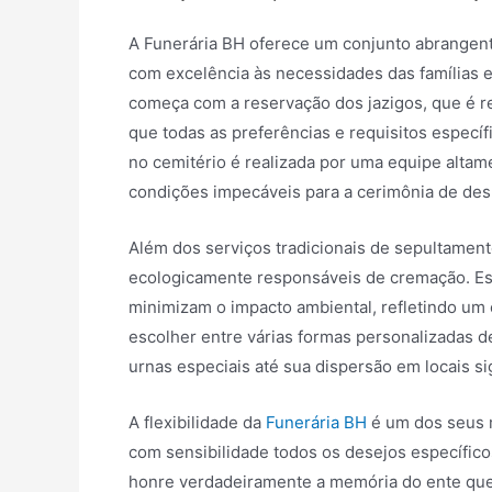
A Funerária BH oferece um conjunto abrangen
com excelência às necessidades das famílias
começa com a reservação dos jazigos, que é r
que todas as preferências e requisitos específ
no cemitério é realizada por uma equipe altame
condições impecáveis para a cerimônia de des
Além dos serviços tradicionais de sepultamen
ecologicamente responsáveis de cremação. E
minimizam o impacto ambiental, refletindo um
escolher entre várias formas personalizadas d
urnas especiais até sua dispersão em locais si
A flexibilidade da
Funerária BH
é um dos seus 
com sensibilidade todos os desejos específico
honre verdadeiramente a memória do ente que