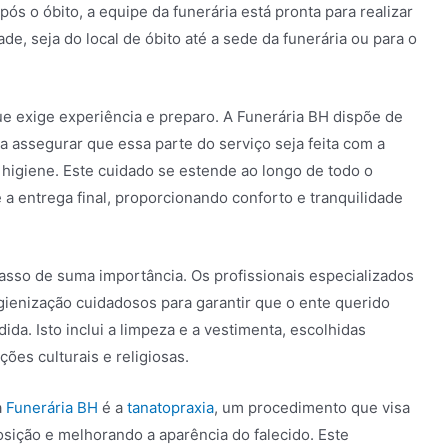
s o óbito, a equipe da funerária está pronta para realizar
ade, seja do local de óbito até a sede da funerária ou para o
e exige experiência e preparo. A Funerária BH dispõe de
a assegurar que essa parte do serviço seja feita com a
higiene. Este cuidado se estende ao longo de todo o
 a entrega final, proporcionando conforto e tranquilidade
asso de suma importância. Os profissionais especializados
gienização cuidadosos para garantir que o ente querido
da. Isto inclui a limpeza e a vestimenta, escolhidas
ções culturais e religiosas.
a
Funerária BH
é a
tanatopraxia
, um procedimento que visa
sição e melhorando a aparência do falecido. Este