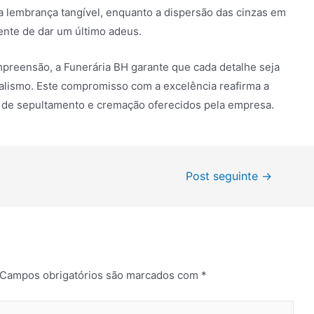
a lembrança tangível, enquanto a dispersão das cinzas em
ente de dar um último adeus.
reensão, a Funerária BH garante que cada detalhe seja
nalismo. Este compromisso com a excelência reafirma a
os de sepultamento e cremação oferecidos pela empresa.
Post seguinte
→
Campos obrigatórios são marcados com
*