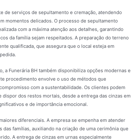
te de serviços de sepultamento e cremação, atendendo
 em momentos delicados. O processo de sepultamento
ealizada com a máxima atenção aos detalhes, garantindo
icos da família sejam respeitados. A preparação do terreno
nte qualificada, que assegura que o local esteja em
pedida.
to, a Funerária BH também disponibiliza opções modernas e
ste procedimento envolve o uso de métodos que
 compromisso com a sustentabilidade. Os clientes podem
e dispor dos restos mortais, desde a entrega das cinzas em
gnificativos e de importância emocional.
maiores diferenciais. A empresa se empenha em atender
s das famílias, auxiliando na criação de uma cerimônia que
rido. A entrega de cinzas em urnas especialmente