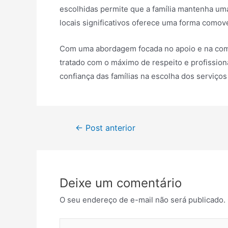
escolhidas permite que a família mantenha um
locais significativos oferece uma forma comov
Com uma abordagem focada no apoio e na comp
tratado com o máximo de respeito e profissio
confiança das famílias na escolha dos serviç
Navegação
←
Post anterior
de
Post
Deixe um comentário
O seu endereço de e-mail não será publicado.
Digite