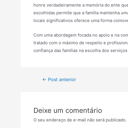
honre verdadeiramente a memória do ente que
escolhidas permite que a família mantenha um
locais significativos oferece uma forma comov
Com uma abordagem focada no apoio e na comp
tratado com o máximo de respeito e profissio
confiança das famílias na escolha dos serviç
Navegação
←
Post anterior
de
Post
Deixe um comentário
O seu endereço de e-mail não será publicado.