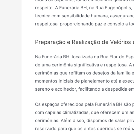
respeito. A Funerária BH, na Rua Eugenópolis,
técnica com sensibilidade humana, assegurand
respeitosa, proporcionando paz e consolo a to
Preparação e Realização de Velórios 
Na Funerária BH, localizada na Rua Flor de E
de uma cerimônia significativa e respeitosa. A
cerimônias que reflitam os desejos da família 
momentos iniciais de planejamento até a exec
sereno e acolhedor, facilitando a despedida 
Os espaços oferecidos pela Funerária BH são 
com capelas climatizadas, que oferecem um amb
cerimônias. Além disso, dispomos de salas pr
reservado para que os entes queridos se reú