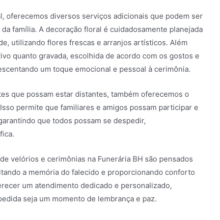
al, oferecemos diversos serviços adicionais que podem ser
da família. A decoração floral é cuidadosamente planejada
, utilizando flores frescas e arranjos artísticos. Além
vivo quanto gravada, escolhida de acordo com os gostos e
crescentando um toque emocional e pessoal à cerimônia.
tes que possam estar distantes, também oferecemos o
 Isso permite que familiares e amigos possam participar e
garantindo que todos possam se despedir,
ica.
 de velórios e cerimônias na Funerária BH são pensados
itando a memória do falecido e proporcionando conforto
erecer um atendimento dedicado e personalizado,
spedida seja um momento de lembrança e paz.