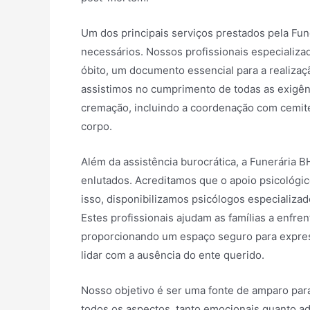
Um dos principais serviços prestados pela Fu
necessários. Nossos profissionais especializ
óbito, um documento essencial para a realiza
assistimos no cumprimento de todas as exigênc
cremação, incluindo a coordenação com cemité
corpo.
Além da assistência burocrática, a Funerária 
enlutados. Acreditamos que o apoio psicológi
isso, disponibilizamos psicólogos especializa
Estes profissionais ajudam as famílias a enfr
proporcionando um espaço seguro para expres
lidar com a ausência do ente querido.
Nosso objetivo é ser uma fonte de amparo para
todos os aspectos, tanto emocionais quanto a