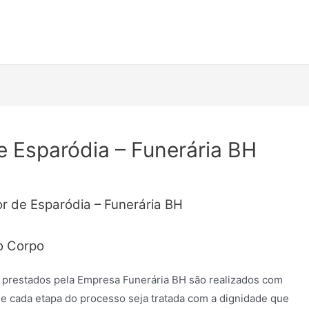
e Esparódia – Funerária BH
or de Esparódia – Funerária BH
o Corpo
 prestados pela Empresa Funerária BH são realizados com
e cada etapa do processo seja tratada com a dignidade que