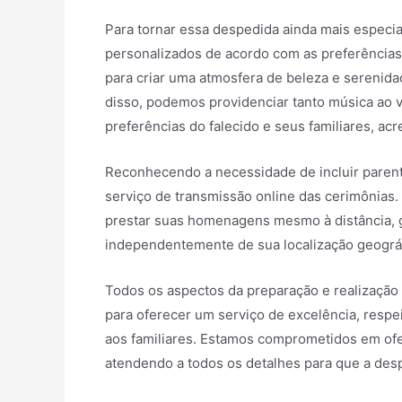
Para tornar essa despedida ainda mais especi
personalizados de acordo com as preferências 
para criar uma atmosfera de beleza e serenidade
disso, podemos providenciar tanto música ao 
preferências do falecido e seus familiares, a
Reconhecendo a necessidade de incluir paren
serviço de transmissão online das cerimônias.
prestar suas homenagens mesmo à distância, 
independentemente de sua localização geográf
Todos os aspectos da preparação e realização
para oferecer um serviço de excelência, respe
aos familiares. Estamos comprometidos em of
atendendo a todos os detalhes para que a de