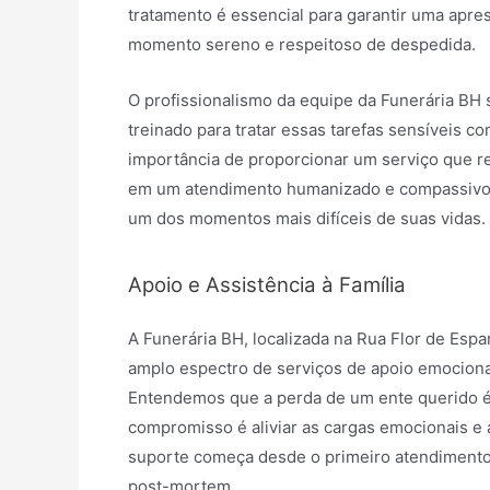
tratamento é essencial para garantir uma apre
momento sereno e respeitoso de despedida.
O profissionalismo da equipe da Funerária BH
treinado para tratar essas tarefas sensíveis c
importância de proporcionar um serviço que ref
em um atendimento humanizado e compassivo, 
um dos momentos mais difíceis de suas vidas.
Apoio e Assistência à Família
A Funerária BH, localizada na Rua Flor de Esp
amplo espectro de serviços de apoio emocional 
Entendemos que a perda de um ente querido é 
compromisso é aliviar as cargas emocionais e
suporte começa desde o primeiro atendimento,
post-mortem.