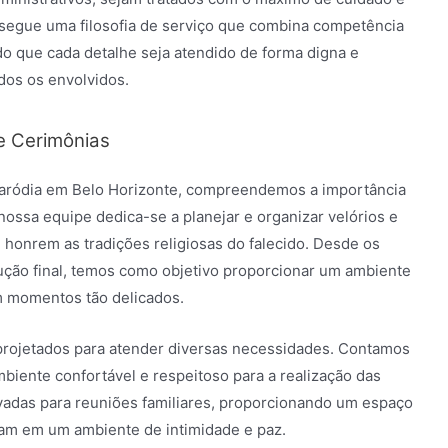
 segue uma filosofia de serviço que combina competência
o que cada detalhe seja atendido de forma digna e
dos os envolvidos.
e Cerimônias
sparódia em Belo Horizonte, compreendemos a importância
 nossa equipe dedica-se a planejar e organizar velórios e
e honrem as tradições religiosas do falecido. Desde os
ução final, temos como objetivo proporcionar um ambiente
em momentos tão delicados.
projetados para atender diversas necessidades. Contamos
iente confortável e respeitoso para a realização das
ivadas para reuniões familiares, proporcionando um espaço
nam em um ambiente de intimidade e paz.