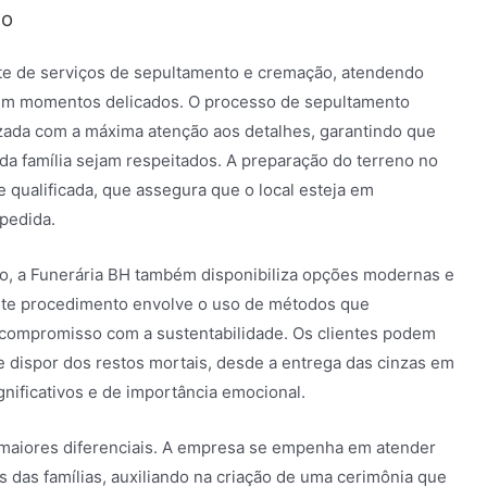
ão
te de serviços de sepultamento e cremação, atendendo
 em momentos delicados. O processo de sepultamento
izada com a máxima atenção aos detalhes, garantindo que
 da família sejam respeitados. A preparação do terreno no
 qualificada, que assegura que o local esteja em
pedida.
to, a Funerária BH também disponibiliza opções modernas e
ste procedimento envolve o uso de métodos que
 compromisso com a sustentabilidade. Os clientes podem
e dispor dos restos mortais, desde a entrega das cinzas em
gnificativos e de importância emocional.
maiores diferenciais. A empresa se empenha em atender
s das famílias, auxiliando na criação de uma cerimônia que