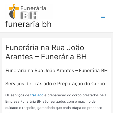
Ir
para
o
Main
funeraria bh
conteúdo
Men
Funerária na Rua João
Arantes – Funerária BH
Funerária na Rua João Arantes – Funerária BH
Serviços de Traslado e Preparação do Corpo
Os serviços de
traslado
e preparação do corpo prestados pela
Empresa Funerária BH são realizados com o máximo de
cuidado e respeito, garantindo que cada etapa do processo