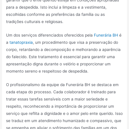
garantir que o ente querido esteja em condições apropriadas
para a despedida. Isto inclui a limpeza e a vestimenta,
escolhidas conforme as preferências da família ou as
tradições culturais e religiosas.
Um dos serviços diferenciados oferecidos pela
Funerária BH
é
a
tanatopraxia
, um procedimento que visa a preservação do
corpo, retardando a decomposição e melhorando a aparência
do falecido. Este tratamento é essencial para garantir uma
apresentação digna durante o velório e proporcionar um
momento sereno e respeitoso de despedida.
O profissionalismo da equipe da Funerária BH se destaca em
cada etapa do processo. Cada colaborador é treinado para
tratar essas tarefas sensíveis com a maior seriedade e
respeito, reconhecendo a importância de proporcionar um
serviço que reflita a dignidade e o amor pelo ente querido. Isso
se traduz em um atendimento humanizado e compassivo, que
se empenha em aliviar o sofrimento das famílias em um dos