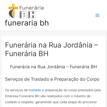
Ir
para
o
Main
funeraria bh
conteúdo
Men
Funerária na Rua Jordânia –
Funerária BH
Funerária na Rua Jordânia – Funerária BH
Serviços de Traslado e Preparação do Corpo
Os serviços de
traslado
e preparação do corpo prestados pela
Empresa Funerária BH são realizados com o máximo de
cuidado e respeito, garantindo que cada etapa do processo