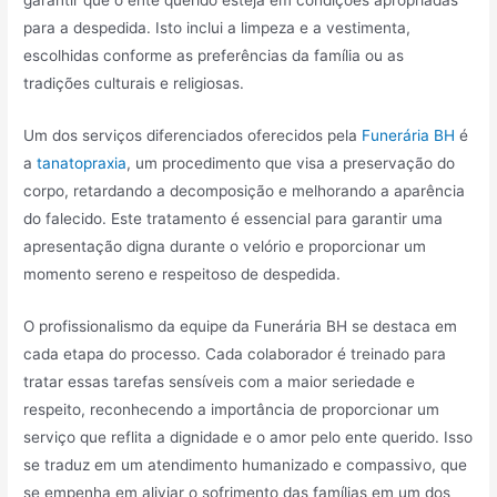
garantir que o ente querido esteja em condições apropriadas
para a despedida. Isto inclui a limpeza e a vestimenta,
escolhidas conforme as preferências da família ou as
tradições culturais e religiosas.
Um dos serviços diferenciados oferecidos pela
Funerária BH
é
a
tanatopraxia
, um procedimento que visa a preservação do
corpo, retardando a decomposição e melhorando a aparência
do falecido. Este tratamento é essencial para garantir uma
apresentação digna durante o velório e proporcionar um
momento sereno e respeitoso de despedida.
O profissionalismo da equipe da Funerária BH se destaca em
cada etapa do processo. Cada colaborador é treinado para
tratar essas tarefas sensíveis com a maior seriedade e
respeito, reconhecendo a importância de proporcionar um
serviço que reflita a dignidade e o amor pelo ente querido. Isso
se traduz em um atendimento humanizado e compassivo, que
se empenha em aliviar o sofrimento das famílias em um dos