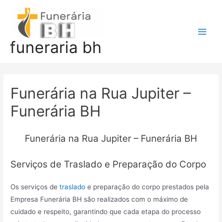
Ir
para
o
Main
funeraria bh
conteúdo
Men
Funerária na Rua Jupiter –
Funerária BH
Funerária na Rua Jupiter – Funerária BH
Serviços de Traslado e Preparação do Corpo
Os serviços de
traslado
e preparação do corpo prestados pela
Empresa Funerária BH são realizados com o máximo de
cuidado e respeito, garantindo que cada etapa do processo