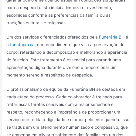
garantir que o ente querido esteja em condições apropriadas
para a despedida. Isto inclui a limpeza e a vestimenta,
escolhidas conforme as preferências da família ou as
tradições culturais e religiosas.
Um dos serviços diferenciados oferecidos pela
Funerária BH
é
a
tanatopraxia
, um procedimento que visa a preservação do
corpo, retardando a decomposição e melhorando a aparência
do falecido. Este tratamento é essencial para garantir uma
apresentação digna durante o velório e proporcionar um
momento sereno e respeitoso de despedida.
O profissionalismo da equipe da Funerária BH se destaca em
cada etapa do processo. Cada colaborador é treinado para
tratar essas tarefas sensíveis com a maior seriedade e
respeito, reconhecendo a importância de proporcionar um
serviço que reflita a dignidade e o amor pelo ente querido. Isso
se traduz em um atendimento humanizado e compassivo, que
se empenha em aliviar o sofrimento das famílias em um dos