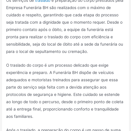
Os serviços de
traslado
e preparação do corpo prestados pela
Empresa Funerária BH são realizados com o máximo de
cuidado e respeito, garantindo que cada etapa do processo
seja tratada com a dignidade que o momento requer. Desde o
primeiro contato após o óbito, a equipe da funerária está
pronta para realizar o traslado do corpo com eficiência e
sensibilidade, seja do local de óbito até a sede da funerária ou
para o local de sepultamento ou cremação.
O traslado do corpo é um processo delicado que exige
experiência e preparo. A Funerária BH dispõe de veículos
adequados e motoristas treinados para assegurar que essa
parte do serviço seja feita com a devida atenção aos
protocolos de segurança e higiene. Este cuidado se estende
ao longo de todo o percurso, desde o primeiro ponto de coleta
até a entrega final, proporcionando conforto e tranquilidade
aos familiares.
Após o traslado, a preparação do corpo é um passo de suma