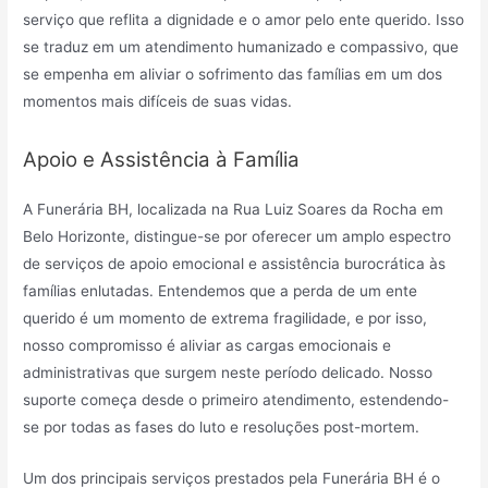
serviço que reflita a dignidade e o amor pelo ente querido. Isso
se traduz em um atendimento humanizado e compassivo, que
se empenha em aliviar o sofrimento das famílias em um dos
momentos mais difíceis de suas vidas.
Apoio e Assistência à Família
A Funerária BH, localizada na Rua Luiz Soares da Rocha em
Belo Horizonte, distingue-se por oferecer um amplo espectro
de serviços de apoio emocional e assistência burocrática às
famílias enlutadas. Entendemos que a perda de um ente
querido é um momento de extrema fragilidade, e por isso,
nosso compromisso é aliviar as cargas emocionais e
administrativas que surgem neste período delicado. Nosso
suporte começa desde o primeiro atendimento, estendendo-
se por todas as fases do luto e resoluções post-mortem.
Um dos principais serviços prestados pela Funerária BH é o