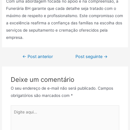
Com uma abordagem focada no apoio e na compreensão, a
Funerária BH garante que cada detalhe seja tratado com o
máximo de respeito e profissionalismo. Este compromisso com
a excelência reafirma a confiança das famílias na escolha dos
serviços de sepultamento e cremação oferecidos pela
empresa.
Navegação
←
Post anterior
Post seguinte
→
de
Post
Deixe um comentário
O seu endereço de e-mail não será publicado.
Campos
obrigatórios são marcados com
*
Digite
aqui...