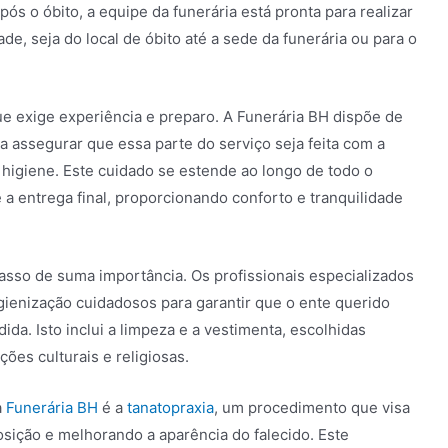
s o óbito, a equipe da funerária está pronta para realizar
ade, seja do local de óbito até a sede da funerária ou para o
e exige experiência e preparo. A Funerária BH dispõe de
a assegurar que essa parte do serviço seja feita com a
higiene. Este cuidado se estende ao longo de todo o
 a entrega final, proporcionando conforto e tranquilidade
asso de suma importância. Os profissionais especializados
gienização cuidadosos para garantir que o ente querido
da. Isto inclui a limpeza e a vestimenta, escolhidas
ções culturais e religiosas.
a
Funerária BH
é a
tanatopraxia
, um procedimento que visa
sição e melhorando a aparência do falecido. Este