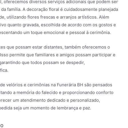
al, oferecemos diversos serviços adicionais que podem ser
da família. A decoração floral é cuidadosamente planejada
, utilizando flores frescas e arranjos artísticos. Além
vivo quanto gravada, escolhida de acordo com os gostos e
crescentando um toque emocional e pessoal à cerimônia.
tes que possam estar distantes, também oferecemos o
 Isso permite que familiares e amigos possam participar e
garantindo que todos possam se despedir,
ica.
 de velórios e cerimônias na Funerária BH são pensados
itando a memória do falecido e proporcionando conforto
erecer um atendimento dedicado e personalizado,
spedida seja um momento de lembrança e paz.
ão