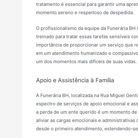
tratamento é essencial para garantir uma apre
momento sereno e respeitoso de despedida.
O profissionalismo da equipe da Funerária BH
treinado para tratar essas tarefas sensíveis c
importância de proporcionar um serviço que ref
em um atendimento humanizado e compassivo, 
um dos momentos mais difíceis de suas vidas.
Apoio e Assistência à Família
A Funerária BH, localizada na Rua Miguel Gent
espectro de serviços de apoio emocional e ass
a perda de um ente querido é um momento de e
aliviar as cargas emocionais e administrativa
desde o primeiro atendimento, estendendo-se 