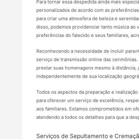
Para tornar essa despedida ainda mais especi
personalizados de acordo com as preferências 
para criar uma atmosfera de beleza e serenidade
disso, podemos providenciar tanto música ao 
preferências do falecido e seus familiares, a
Reconhecendo a necessidade de incluir paren
serviço de transmissão online das cerimônias.
prestar suas homenagens mesmo à distância, 
independentemente de sua localização geográf
Todos os aspectos da preparação e realização
para oferecer um serviço de excelência, respe
aos familiares. Estamos comprometidos em of
atendendo a todos os detalhes para que a de
Serviços de Sepultamento e Cremaç