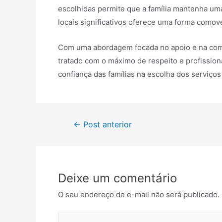
escolhidas permite que a família mantenha um
locais significativos oferece uma forma comov
Com uma abordagem focada no apoio e na comp
tratado com o máximo de respeito e profissio
confiança das famílias na escolha dos serviç
Navegação
←
Post anterior
de
Post
Deixe um comentário
O seu endereço de e-mail não será publicado.
Digite