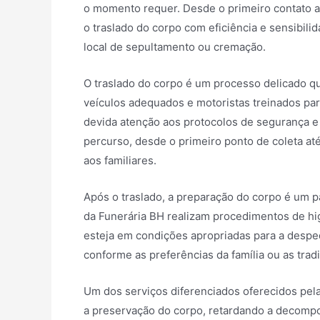
o momento requer. Desde o primeiro contato apó
o traslado do corpo com eficiência e sensibilid
local de sepultamento ou cremação.
O traslado do corpo é um processo delicado qu
veículos adequados e motoristas treinados par
devida atenção aos protocolos de segurança e 
percurso, desde o primeiro ponto de coleta até
aos familiares.
Após o traslado, a preparação do corpo é um p
da Funerária BH realizam procedimentos de hi
esteja em condições apropriadas para a despedi
conforme as preferências da família ou as tradi
Um dos serviços diferenciados oferecidos pel
a preservação do corpo, retardando a decompo