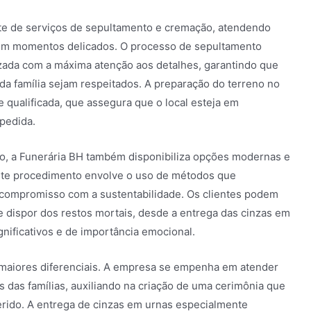
te de serviços de sepultamento e cremação, atendendo
 em momentos delicados. O processo de sepultamento
izada com a máxima atenção aos detalhes, garantindo que
 da família sejam respeitados. A preparação do terreno no
 qualificada, que assegura que o local esteja em
pedida.
to, a Funerária BH também disponibiliza opções modernas e
ste procedimento envolve o uso de métodos que
 compromisso com a sustentabilidade. Os clientes podem
e dispor dos restos mortais, desde a entrega das cinzas em
gnificativos e de importância emocional.
maiores diferenciais. A empresa se empenha em atender
s das famílias, auxiliando na criação de uma cerimônia que
rido. A entrega de cinzas em urnas especialmente