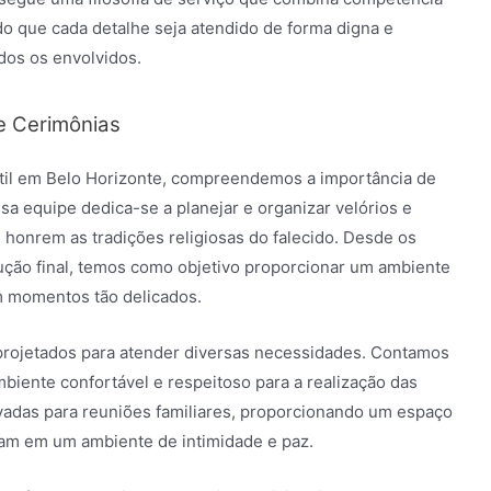
o que cada detalhe seja atendido de forma digna e
dos os envolvidos.
e Cerimônias
ntil em Belo Horizonte, compreendemos a importância de
ssa equipe dedica-se a planejar e organizar velórios e
e honrem as tradições religiosas do falecido. Desde os
ução final, temos como objetivo proporcionar um ambiente
em momentos tão delicados.
projetados para atender diversas necessidades. Contamos
iente confortável e respeitoso para a realização das
ivadas para reuniões familiares, proporcionando um espaço
nam em um ambiente de intimidade e paz.