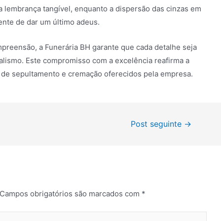
a lembrança tangível, enquanto a dispersão das cinzas em
ente de dar um último adeus.
reensão, a Funerária BH garante que cada detalhe seja
nalismo. Este compromisso com a excelência reafirma a
os de sepultamento e cremação oferecidos pela empresa.
Post seguinte
→
Campos obrigatórios são marcados com
*