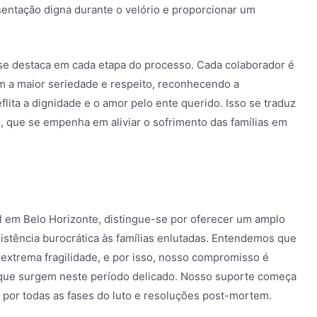
sentação digna durante o velório e proporcionar um
 se destaca em cada etapa do processo. Cada colaborador é
om a maior seriedade e respeito, reconhecendo a
lita a dignidade e o amor pelo ente querido. Isso se traduz
que se empenha em aliviar o sofrimento das famílias em
il em Belo Horizonte, distingue-se por oferecer um amplo
istência burocrática às famílias enlutadas. Entendemos que
xtrema fragilidade, e por isso, nosso compromisso é
s que surgem neste período delicado. Nosso suporte começa
por todas as fases do luto e resoluções post-mortem.