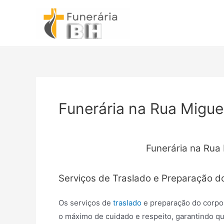
Ir
para
o
conteúdo
Funerária na Rua Miguel
Funerária na Rua 
Serviços de Traslado e Preparação d
Os serviços de
traslado
e preparação do corpo
o máximo de cuidado e respeito, garantindo qu