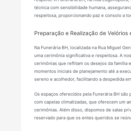
técnica com sensibilidade humana, assegurand
respeitosa, proporcionando paz e consolo a to
Preparação e Realização de Velórios 
Na Funerária BH, localizada na Rua Miguel Ge
uma cerimônia significativa e respeitosa. A no
cerimônias que reflitam os desejos da família 
momentos iniciais de planejamento até a exec
sereno e acolhedor, facilitando a despedida 
Os espaços oferecidos pela Funerária BH são 
com capelas climatizadas, que oferecem um amb
cerimônias. Além disso, dispomos de salas pr
reservado para que os entes queridos se reú