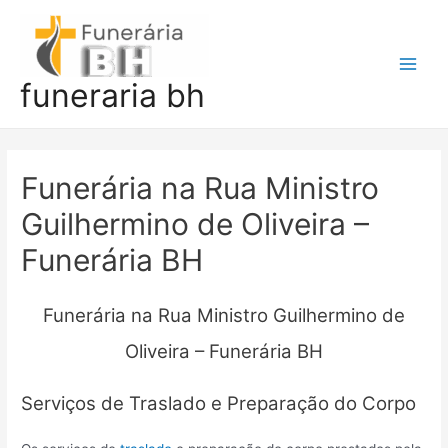
Ir
para
o
Main
funeraria bh
conteúdo
Men
Funerária na Rua Ministro
Guilhermino de Oliveira –
Funerária BH
Funerária na Rua Ministro Guilhermino de
Oliveira – Funerária BH
Serviços de Traslado e Preparação do Corpo