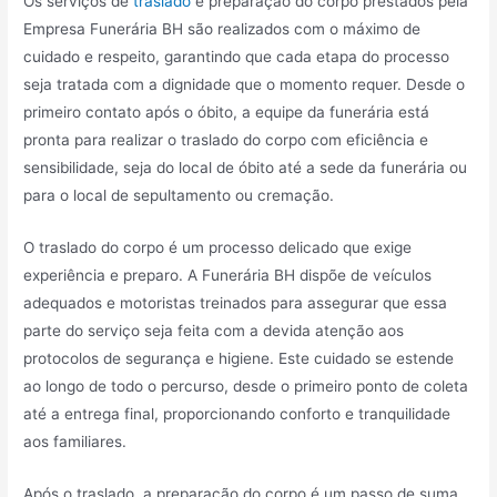
Os serviços de
traslado
e preparação do corpo prestados pela
Empresa Funerária BH são realizados com o máximo de
cuidado e respeito, garantindo que cada etapa do processo
seja tratada com a dignidade que o momento requer. Desde o
primeiro contato após o óbito, a equipe da funerária está
pronta para realizar o traslado do corpo com eficiência e
sensibilidade, seja do local de óbito até a sede da funerária ou
para o local de sepultamento ou cremação.
O traslado do corpo é um processo delicado que exige
experiência e preparo. A Funerária BH dispõe de veículos
adequados e motoristas treinados para assegurar que essa
parte do serviço seja feita com a devida atenção aos
protocolos de segurança e higiene. Este cuidado se estende
ao longo de todo o percurso, desde o primeiro ponto de coleta
até a entrega final, proporcionando conforto e tranquilidade
aos familiares.
Após o traslado, a preparação do corpo é um passo de suma