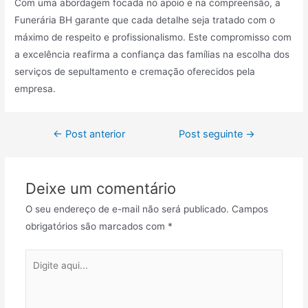
Com uma abordagem focada no apoio e na compreensão, a
Funerária BH garante que cada detalhe seja tratado com o
máximo de respeito e profissionalismo. Este compromisso com
a excelência reafirma a confiança das famílias na escolha dos
serviços de sepultamento e cremação oferecidos pela
empresa.
Navegação
←
Post anterior
Post seguinte
→
de
Post
Deixe um comentário
O seu endereço de e-mail não será publicado.
Campos
obrigatórios são marcados com
*
Digite
aqui...