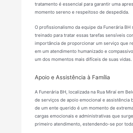
tratamento é essencial para garantir uma apre
momento sereno e respeitoso de despedida.
O profissionalismo da equipe da Funerária BH
treinado para tratar essas tarefas sensíveis c
importância de proporcionar um serviço que ref
em um atendimento humanizado e compassivo, 
um dos momentos mais difíceis de suas vidas.
Apoio e Assistência à Família
A Funerária BH, localizada na Rua Miraí em Be
de serviços de apoio emocional e assistência 
de um ente querido é um momento de extrema fr
cargas emocionais e administrativas que sur
primeiro atendimento, estendendo-se por toda