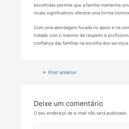
escolhidas permite que a família mantenha um
locais significativos oferece uma forma comov
Com uma abordagem focada no apoio e na comp
tratado com o máximo de respeito e profissio
confiança das famílias na escolha dos serviç
Navegação
←
Post anterior
de
Post
Deixe um comentário
O seu endereço de e-mail não será publicado.
Digite