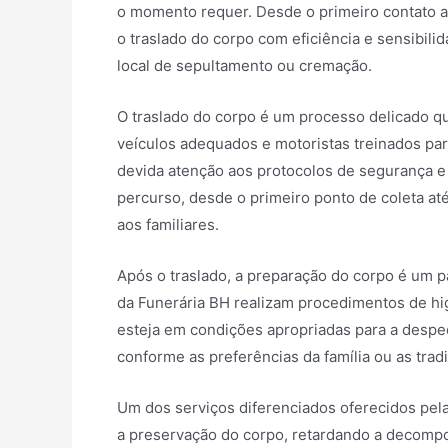
o momento requer. Desde o primeiro contato apó
o traslado do corpo com eficiência e sensibilid
local de sepultamento ou cremação.
O traslado do corpo é um processo delicado qu
veículos adequados e motoristas treinados par
devida atenção aos protocolos de segurança e 
percurso, desde o primeiro ponto de coleta até
aos familiares.
Após o traslado, a preparação do corpo é um p
da Funerária BH realizam procedimentos de hi
esteja em condições apropriadas para a despedi
conforme as preferências da família ou as tradi
Um dos serviços diferenciados oferecidos pel
a preservação do corpo, retardando a decompo