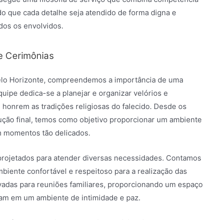
o que cada detalhe seja atendido de forma digna e
dos os envolvidos.
e Cerimônias
Belo Horizonte, compreendemos a importância de uma
quipe dedica-se a planejar e organizar velórios e
e honrem as tradições religiosas do falecido. Desde os
ução final, temos como objetivo proporcionar um ambiente
em momentos tão delicados.
projetados para atender diversas necessidades. Contamos
iente confortável e respeitoso para a realização das
ivadas para reuniões familiares, proporcionando um espaço
nam em um ambiente de intimidade e paz.