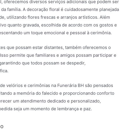
al, oferecemos diversos serviços adicionais que podem ser
da família. A decoração floral é cuidadosamente planejada
, utilizando flores frescas e arranjos artísticos. Além
vivo quanto gravada, escolhida de acordo com os gostos e
crescentando um toque emocional e pessoal à cerimônia.
tes que possam estar distantes, também oferecemos o
 Isso permite que familiares e amigos possam participar e
garantindo que todos possam se despedir,
ica.
 de velórios e cerimônias na Funerária BH são pensados
itando a memória do falecido e proporcionando conforto
erecer um atendimento dedicado e personalizado,
spedida seja um momento de lembrança e paz.
ão