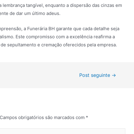
a lembrança tangível, enquanto a dispersão das cinzas em
ente de dar um último adeus.
reensão, a Funerária BH garante que cada detalhe seja
nalismo. Este compromisso com a excelência reafirma a
os de sepultamento e cremação oferecidos pela empresa.
Post seguinte
→
Campos obrigatórios são marcados com
*