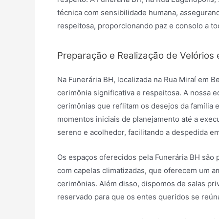
técnica com sensibilidade humana, assegurand
respeitosa, proporcionando paz e consolo a to
Preparação e Realização de Velórios 
Na Funerária BH, localizada na Rua Miraí em 
cerimônia significativa e respeitosa. A nossa e
cerimônias que reflitam os desejos da família 
momentos iniciais de planejamento até a exec
sereno e acolhedor, facilitando a despedida 
Os espaços oferecidos pela Funerária BH são 
com capelas climatizadas, que oferecem um amb
cerimônias. Além disso, dispomos de salas pr
reservado para que os entes queridos se reú