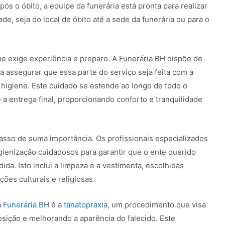
s o óbito, a equipe da funerária está pronta para realizar
ade, seja do local de óbito até a sede da funerária ou para o
e exige experiência e preparo. A Funerária BH dispõe de
a assegurar que essa parte do serviço seja feita com a
higiene. Este cuidado se estende ao longo de todo o
 a entrega final, proporcionando conforto e tranquilidade
asso de suma importância. Os profissionais especializados
gienização cuidadosos para garantir que o ente querido
da. Isto inclui a limpeza e a vestimenta, escolhidas
ções culturais e religiosas.
a
Funerária BH
é a
tanatopraxia
, um procedimento que visa
sição e melhorando a aparência do falecido. Este