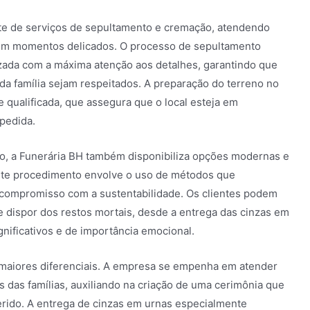
te de serviços de sepultamento e cremação, atendendo
 em momentos delicados. O processo de sepultamento
izada com a máxima atenção aos detalhes, garantindo que
 da família sejam respeitados. A preparação do terreno no
 qualificada, que assegura que o local esteja em
pedida.
to, a Funerária BH também disponibiliza opções modernas e
ste procedimento envolve o uso de métodos que
 compromisso com a sustentabilidade. Os clientes podem
e dispor dos restos mortais, desde a entrega das cinzas em
gnificativos e de importância emocional.
maiores diferenciais. A empresa se empenha em atender
s das famílias, auxiliando na criação de uma cerimônia que
rido. A entrega de cinzas em urnas especialmente