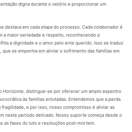
sentação digna durante o velório e proporcionar um
 se destaca em cada etapa do processo. Cada colaborador é
om a maior seriedade e respeito, reconhecendo a
lita a dignidade e o amor pelo ente querido. Isso se traduz
que se empenha em aliviar o sofrimento das famílias em
lo Horizonte, distingue-se por oferecer um amplo espectro
burocrática às famílias enlutadas. Entendemos que a perda
agilidade, e por isso, nosso compromisso é aliviar as
gem neste período delicado. Nosso suporte começa desde o
s as fases do luto e resoluções post-mortem.