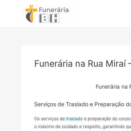
Ir
para
o
conteúdo
Funerária na Rua Miraí 
Funerária na 
Serviços de Traslado e Preparação d
Os serviços de
traslado
e preparação do corpo
o máximo de cuidado e respeito, garantindo qu