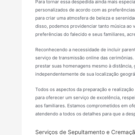
Para tornar essa despedida ainda mais especi
personalizados de acordo com as preferências 
para criar uma atmosfera de beleza e serenidade
disso, podemos providenciar tanto música ao 
preferências do falecido e seus familiares, a
Reconhecendo a necessidade de incluir paren
serviço de transmissão online das cerimônias.
prestar suas homenagens mesmo à distância, 
independentemente de sua localização geográf
Todos os aspectos da preparação e realização
para oferecer um serviço de excelência, respe
aos familiares. Estamos comprometidos em of
atendendo a todos os detalhes para que a de
Serviços de Sepultamento e Cremaç