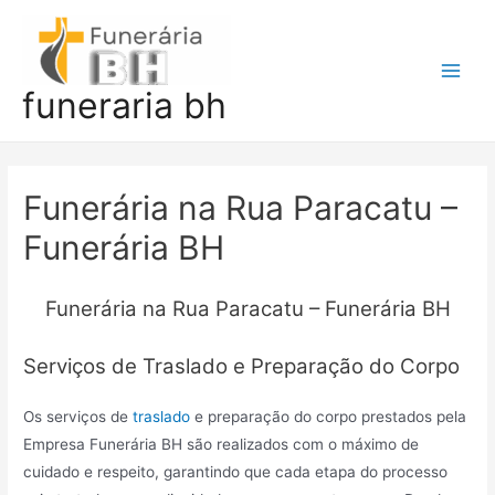
Ir
para
o
Main
funeraria bh
conteúdo
Men
Funerária na Rua Paracatu –
Funerária BH
Funerária na Rua Paracatu – Funerária BH
Serviços de Traslado e Preparação do Corpo
Os serviços de
traslado
e preparação do corpo prestados pela
Empresa Funerária BH são realizados com o máximo de
cuidado e respeito, garantindo que cada etapa do processo