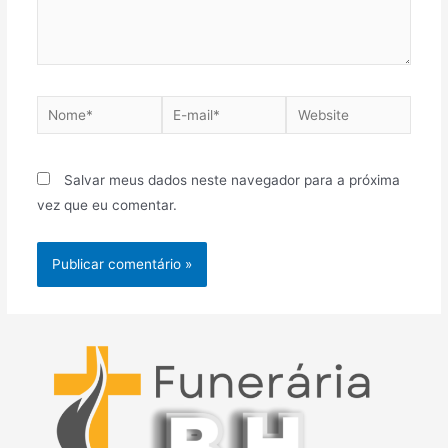
Nome*
E-
Website
mail*
Salvar meus dados neste navegador para a próxima
vez que eu comentar.