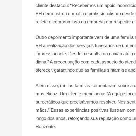
cliente destacou: “Recebemos um apoio incondicio
BH demonstrou empatia e profissionalismo desde o 
reflete o compromisso da empresa em respeitar e 
Outro depoimento importante vem de uma família re
BH a realização dos serviços funerários de um ente
impressionante. Desde a escolha do caixão até a or
digna.” A preocupação com cada aspecto do atend
oferecer, garantindo que as famílias sintam-se a
Além disso, muitas famílias comentaram sobre a c
mas eficaz. Um cliente mencionou: “A equipe foi e
burocráticos que precisávamos resolver. Nos sen
mãos.” Essas experiências positivas ilustram com
longo dos anos, reforçando sua reputação como um
Horizonte.