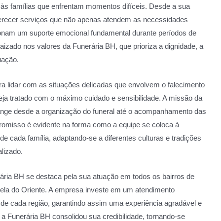
 às famílias que enfrentam momentos difíceis. Desde a sua
recer serviços que não apenas atendem as necessidades
onam um suporte emocional fundamental durante períodos de
izado nos valores da Funerária BH, que prioriza a dignidade, a
uação.
ra lidar com as situações delicadas que envolvem o falecimento
eja tratado com o máximo cuidado e sensibilidade. A missão da
ange desde a organização do funeral até o acompanhamento das
omisso é evidente na forma como a equipe se coloca à
e cada família, adaptando-se a diferentes culturas e tradições
lizado.
ria BH se destaca pela sua atuação em todos os bairros de
trela do Oriente. A empresa investe em um atendimento
s de cada região, garantindo assim uma experiência agradável e
, a Funerária BH consolidou sua credibilidade, tornando-se