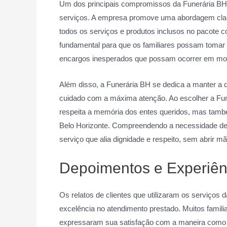
Um dos principais compromissos da Funerária BH é
serviços. A empresa promove uma abordagem clara
todos os serviços e produtos inclusos no pacote c
fundamental para que os familiares possam tomar
encargos inesperados que possam ocorrer em mom
Além disso, a Funerária BH se dedica a manter a q
cuidado com a máxima atenção. Ao escolher a Fu
respeita a memória dos entes queridos, mas tamb
Belo Horizonte. Compreendendo a necessidade de
serviço que alia dignidade e respeito, sem abrir mã
Depoimentos e Experiênc
Os relatos de clientes que utilizaram os serviços
excelência no atendimento prestado. Muitos famil
expressaram sua satisfação com a maneira como 