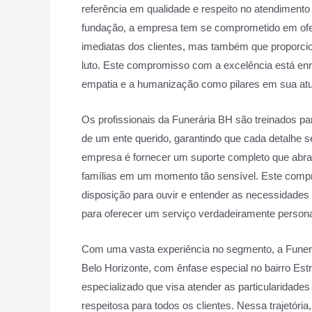
referência em qualidade e respeito no atendimento
fundação, a empresa tem se comprometido em ofe
imediatas dos clientes, mas também que proporci
luto. Este compromisso com a excelência está enra
empatia e a humanização como pilares em sua at
Os profissionais da Funerária BH são treinados pa
de um ente querido, garantindo que cada detalhe s
empresa é fornecer um suporte completo que abr
famílias em um momento tão sensível. Este compr
disposição para ouvir e entender as necessidades d
para oferecer um serviço verdadeiramente persona
Com uma vasta experiência no segmento, a Funerá
Belo Horizonte, com ênfase especial no bairro Es
especializado que visa atender as particularidade
respeitosa para todos os clientes. Nessa trajetória