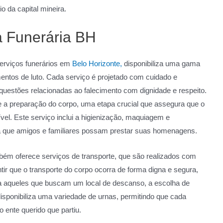
o da capital mineira.
a Funerária BH
serviços funerários em
Belo Horizonte,
disponibiliza uma gama
entos de luto. Cada serviço é projetado com cuidado e
s questões relacionadas ao falecimento com dignidade e respeito.
se a preparação do corpo, uma etapa crucial que assegura que o
vel. Este serviço inclui a higienização, maquiagem e
 que amigos e familiares possam prestar suas homenagens.
bém oferece serviços de transporte, que são realizados com
antir que o transporte do corpo ocorra de forma digna e segura,
a aqueles que buscam um local de descanso, a escolha de
disponibiliza uma variedade de urnas, permitindo que cada
 ente querido que partiu.