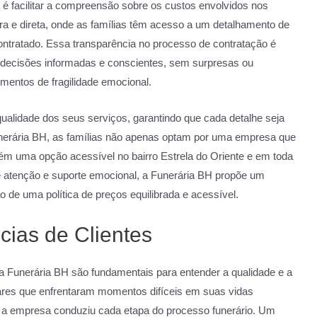
 facilitar a compreensão sobre os custos envolvidos nos
 e direta, onde as famílias têm acesso a um detalhamento de
ontratado. Essa transparência no processo de contratação é
 decisões informadas e conscientes, sem surpresas ou
entos de fragilidade emocional.
ualidade dos seus serviços, garantindo que cada detalhe seja
nerária BH, as famílias não apenas optam por uma empresa que
ém uma opção acessível no bairro Estrela do Oriente e em toda
 atenção e suporte emocional, a Funerária BH propõe um
o de uma política de preços equilibrada e acessível.
ias de Clientes
 da Funerária BH são fundamentais para entender a qualidade e a
iares que enfrentaram momentos difíceis em suas vidas
a empresa conduziu cada etapa do processo funerário. Um