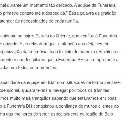
nal durante um momento tão delicado. A equipe da Funerária
primeiro contato até a despedida.” Essa palavra de gratidão
atender às necessidades de cada família.
sidente no bairro Estrela do Oriente, que confiou à Funerária
 querido. Eles relataram que “a atenção aos detalhes foi
ganização da cerimônia, tudo foi feito de maneira respeitosa e
imento é um dos pilares que a Funerária BH se compromete a
poiadas em todos os momentos.
apacidade da equipe em lidar com situações de forma sensível,
xcepcional, ajudaram-nos a navegar por todos os trâmites
timos muito mais tranquilos sabendo que estávamos em boas
o a Funerária BH conquistou a confiança de muitos clientes ao
a das melhores do setor, especialmente na região de Belo