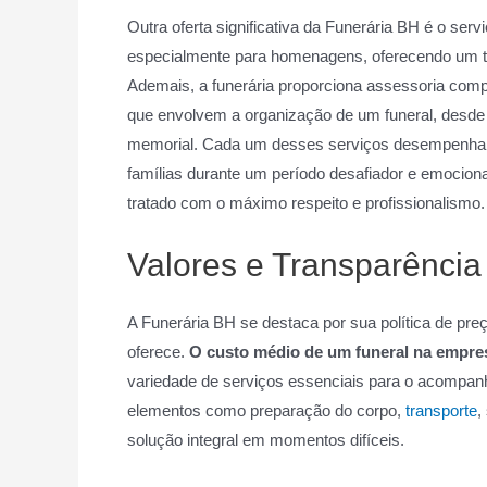
Outra oferta significativa da Funerária BH é o servi
especialmente para homenagens, oferecendo um 
Ademais, a funerária proporciona assessoria compl
que envolvem a organização de um funeral, desde
memorial. Cada um desses serviços desempenha u
famílias durante um período desafiador e emociona
tratado com o máximo respeito e profissionalismo.
Valores e Transparência
A Funerária BH se destaca por sua política de pre
oferece.
O custo médio de um funeral na empres
variedade de serviços essenciais para o acompanh
elementos como preparação do corpo,
transporte
,
solução integral em momentos difíceis.