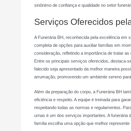
sinônimo de confiança e qualidade no setor funerári
Serviços Oferecidos pel
A Funerária BH, reconhecida pela excelência em 
completa de opções para auxiliar famílias em mom
consideração, refletindo a importância de tratar a
Entre os principais serviços oferecidos, destaca-
falecido seja apresentado da melhor maneira possí
arrumação, promovendo um ambiente sereno para
Além da preparação do corpo, a Funerária BH tam
eficiência e respeito. A equipe é treinada para gar
respeitando todas as normas e regulamentos. Par
urnas é um dos serviços importantes. A funerária 
família escolha uma opção que melhor represente o