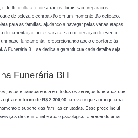
ço de floricultura, onde arranjos florais são preparados
toque de beleza e compaixão em um momento tão delicado.
eta para as famílias, ajudando a navegar pelas várias etapas
 a documentação necessária até a coordenação do evento
m papel fundamental, proporcionando apoio e conforto às
l. A Funerária BH se dedica a garantir que cada detalhe seja
 na Funerária BH
ços justos e transparência em todos os serviços funerários que
a gira em torno de R$ 2.300,00
, um valor que abrange uma
amento e suporte das famílias enlutadas. Esse preço inclui
 serviços de cerimonial e apoio psicológico, oferecendo uma