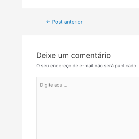
Navegação
←
Post anterior
de
Post
Deixe um comentário
O seu endereço de e-mail não será publicado.
Digite
aqui...