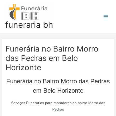
Ir
para
o
Main
funeraria bh
conteúdo
Men
Funerária no Bairro Morro
das Pedras em Belo
Horizonte
Funerária no Bairro Morro das Pedras
em Belo Horizonte
Serviços Funerarios para moradores do bairro Morro das
Pedras