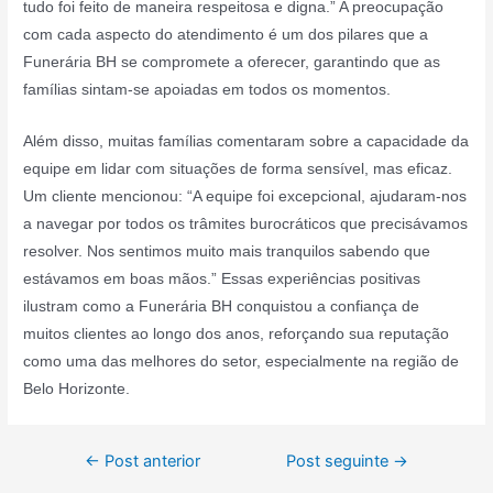
tudo foi feito de maneira respeitosa e digna.” A preocupação
com cada aspecto do atendimento é um dos pilares que a
Funerária BH se compromete a oferecer, garantindo que as
famílias sintam-se apoiadas em todos os momentos.
Além disso, muitas famílias comentaram sobre a capacidade da
equipe em lidar com situações de forma sensível, mas eficaz.
Um cliente mencionou: “A equipe foi excepcional, ajudaram-nos
a navegar por todos os trâmites burocráticos que precisávamos
resolver. Nos sentimos muito mais tranquilos sabendo que
estávamos em boas mãos.” Essas experiências positivas
ilustram como a Funerária BH conquistou a confiança de
muitos clientes ao longo dos anos, reforçando sua reputação
como uma das melhores do setor, especialmente na região de
Belo Horizonte.
Navegação
←
Post anterior
Post seguinte
→
de