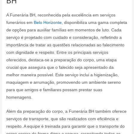
BH
A Funerária BH, reconhecida pela excelência em serviços
funerários em
Belo Horizonte,
disponibiliza uma gama completa
de opções para auxiliar famílias em momentos de luto. Cada
serviço é projetado com cuidado e consideração, refletindo a
importância de tratar as questões relacionadas ao falecimento
com dignidade e respeito. Entre os principais serviços
oferecidos, destaca-se a preparação do corpo, uma etapa
crucial que assegura que o falecido seja apresentado da
melhor maneira possível. Este serviço inclui a higienização,
maquiagem e arrumação, promovendo um ambiente sereno
para que amigos e familiares possam prestar suas
homenagens.
Além da preparação do corpo, a Funerária BH também oferece
serviços de transporte, que são realizados com eficiência e
respeito. A equipe é treinada para garantir que o transporte do
corpo ocorra de forma digna e segura, respeitando todas as