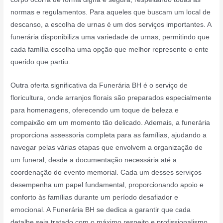
normas e regulamentos. Para aqueles que buscam um local de
descanso, a escolha de urnas é um dos serviços importantes. A
funerária disponibiliza uma variedade de urnas, permitindo que
cada família escolha uma opção que melhor represente o ente
querido que partiu.
Outra oferta significativa da Funerária BH é o serviço de
floricultura, onde arranjos florais são preparados especialmente
para homenagens, oferecendo um toque de beleza e
compaixão em um momento tão delicado. Ademais, a funerária
proporciona assessoria completa para as famílias, ajudando a
navegar pelas várias etapas que envolvem a organização de
um funeral, desde a documentação necessária até a
coordenação do evento memorial. Cada um desses serviços
desempenha um papel fundamental, proporcionando apoio e
conforto às famílias durante um período desafiador e
emocional. A Funerária BH se dedica a garantir que cada
detalhe seja tratado com o máximo respeito e profissionalismo.